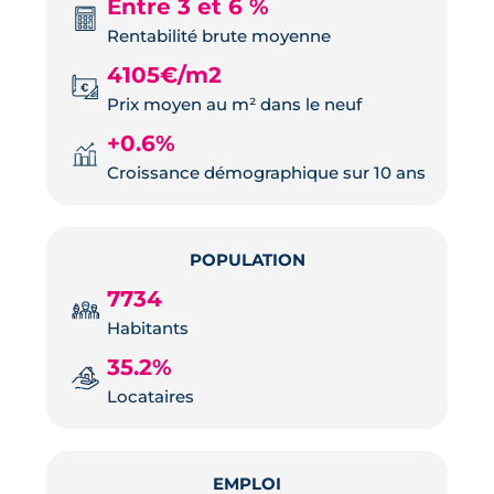
Entre 3 et 6 %
Rentabilité brute moyenne
4105€/m2
Prix moyen au m² dans le neuf
+0.6%
Croissance démographique sur 10 ans
POPULATION
7734
Habitants
35.2%
Locataires
EMPLOI