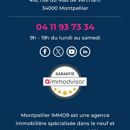
34000 Montpellier
04 11 93 73 34
9h - 19h du lundi au samedi
Montpellier IMMO9 est une agence
immobilière spécialisée dans le neuf et