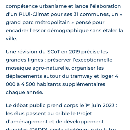
compétence urbanisme et lance l’élaboration
d’un PLUi-Climat pour ses 31 communes, un «
grand parc métropolitain » pensé pour
encadrer l’essor démographique sans étaler la
ville.
Une révision du SCoT en 2019 précise les
grandes lignes : préserver l’exceptionnelle
mosaïque agro-naturelle, organiser les
déplacements autour du tramway et loger 4
000 à 4 500 habitants supplémentaires
chaque année.
Le débat public prend corps le 1ᵉʳ juin 2023 :
les élus passent au crible le Projet
d’aménagement et de développement
durables (PADD), socle stratégique du futur