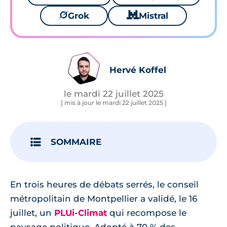
🪐
Grok
🐱
Mistral
Hervé Koffel
le mardi 22 juillet 2025
[ mis à jour le mardi 22 juillet 2025 ]
SOMMAIRE
En trois heures de débats serrés, le conseil
métropolitain de Montpellier a validé, le 16
juillet, un
PLUi-Climat
qui recompose le