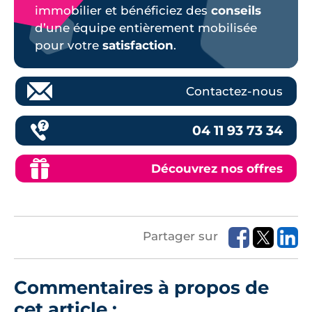
immobilier et bénéficiez des
conseils
d’une équipe entièrement mobilisée
pour votre
satisfaction
.
Contactez-nous
04 11 93 73 34
Découvrez nos offres
Partager sur
Commentaires à propos de
cet article :