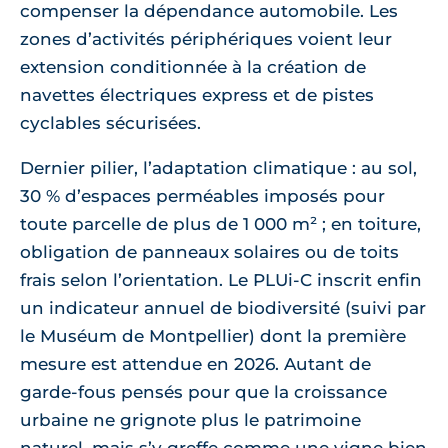
compenser la dépendance automobile. Les
zones d’activités périphériques voient leur
extension conditionnée à la création de
navettes électriques express et de pistes
cyclables sécurisées.
Dernier pilier, l’adaptation climatique : au sol,
30 % d’espaces perméables imposés pour
toute parcelle de plus de 1 000 m² ; en toiture,
obligation de panneaux solaires ou de toits
frais selon l’orientation. Le PLUi-C inscrit enfin
un indicateur annuel de biodiversité (suivi par
le Muséum de Montpellier) dont la première
mesure est attendue en 2026. Autant de
garde-fous pensés pour que la croissance
urbaine ne grignote plus le patrimoine
naturel, mais s’y greffe comme une vigne bien