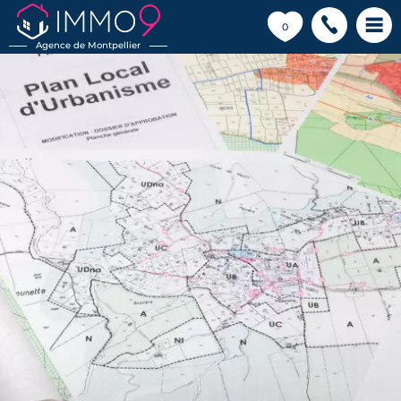
💗
0
Agence de Montpellier