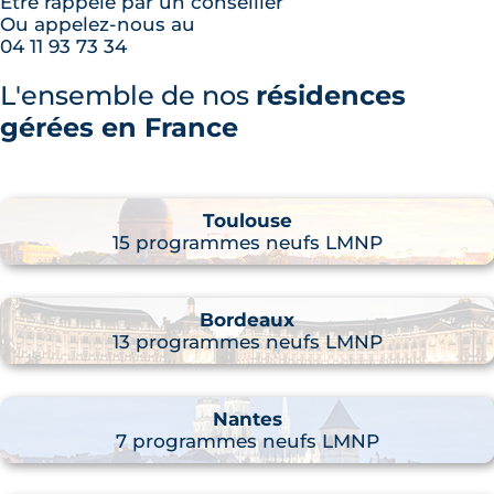
Être rappelé par un conseiller
Ou appelez-nous au
04 11 93 73 34
L'ensemble de nos
résidences
gérées en France
Toulouse
15 programmes neufs LMNP
Bordeaux
13 programmes neufs LMNP
Nantes
7 programmes neufs LMNP