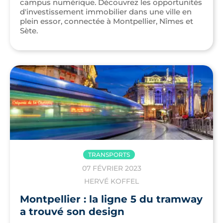
campus numérique. Découvrez les opportunités
d'investissement immobilier dans une ville en
plein essor, connectée à Montpellier, Nîmes et
Sète.
TRANSPORTS
07 FÉVRIER 2023
HERVÉ KOFFEL
Montpellier : la ligne 5 du tramway
a trouvé son design