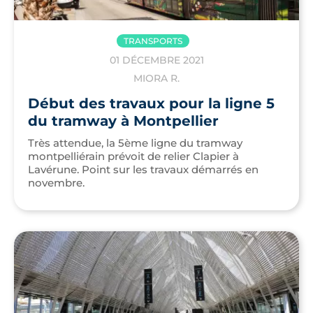
TRANSPORTS
01 DÉCEMBRE 2021
MIORA R.
Début des travaux pour la ligne 5
du tramway à Montpellier
Très attendue, la 5ème ligne du tramway
montpelliérain prévoit de relier Clapier à
Lavérune. Point sur les travaux démarrés en
novembre.