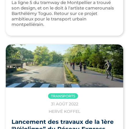
La ligne 5 du tramway de Montpellier a trouvé
son design, et on le doit à l'artiste camerounais
Barthélémy Toguo. Retour sur ce projet
ambitieux pour le transport urbain
montpelliérain.
TRANSPORTS
31 AOÛT 2022
HERVÉ KOFFEL
Lancement des travaux de la 1ère
“Véloligne” du Réseau Express