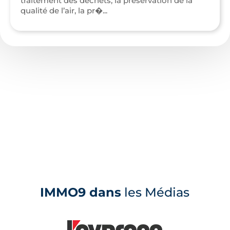
traitement des déchets, la préservation de la
qualité de l’air, la pr�...
IMMO9 dans
les Médias