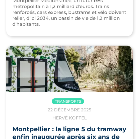
Montpellier Méditerranée, un futur RER
métropolitain à 1,2 milliard d'euros. Trains
renforcés, cars express, bustrams et vélo doivent
relier, d'ici 2034, un bassin de vie de 1,2 million
d'habitants.
TRANSPORTS
22 DÉCEMBRE 2025
HERVÉ KOFFEL
Montpellier : la ligne 5 du tramway
enfin inaugurée après six ans de