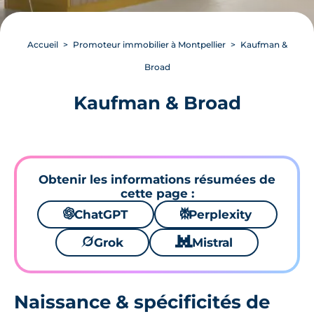
Accueil
Promoteur immobilier à Montpellier
Kaufman &
Broad
Kaufman & Broad
Obtenir les informations résumées de
cette page :
🌌
ChatGPT
⚙
Perplexity
🪐
Grok
🐱
Mistral
Naissance & spécificités de