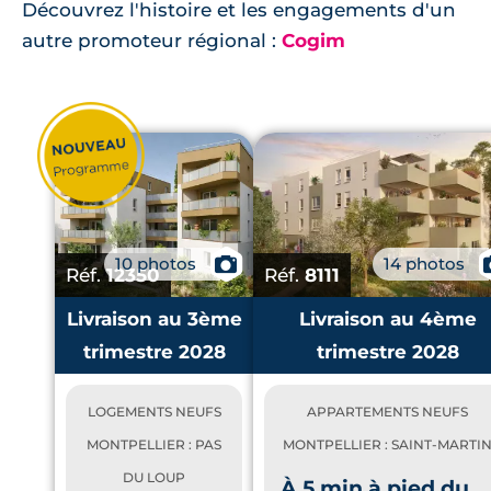
Découvrez l'histoire et les engagements d'un
autre promoteur régional :
Cogim
10 photos
📷
14 photos
Réf.
12350
Réf.
8111
Livraison au 3ème
Livraison au 4ème
trimestre 2028
trimestre 2028
LOGEMENTS NEUFS
APPARTEMENTS NEUFS
MONTPELLIER : PAS
MONTPELLIER : SAINT-MARTI
DU LOUP
À 5 min à pied du