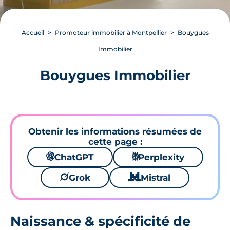
Accueil
Promoteur immobilier à Montpellier
Bouygues
Immobilier
Bouygues Immobilier
Obtenir les informations résumées de
cette page :
🌌
ChatGPT
⚙
Perplexity
🪐
Grok
🐱
Mistral
Naissance & spécificité de