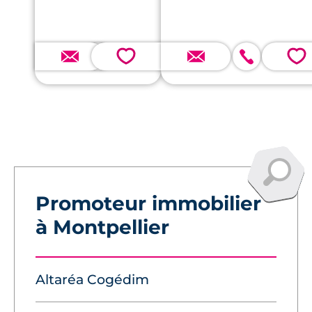
quartier.
💗
💗
Promoteur immobilier
à Montpellier
Altaréa Cogédim