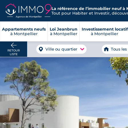
La référence de l’immobilier neuf à 
Tout pour Habiter et Investir, découvre
Agence de Montpellier
Appartements neufs
Loi Jeanbrun
Investissement locatif
à Montpellier
à Montpellier
à Montpellier
Ville ou quartier
Tous les
RETOUR
LISTE
<