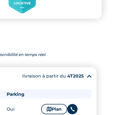
ponibilité en temps réel.
livraison à partir du
4T2025
▾
Parking
Oui
🗞
Plan
📞