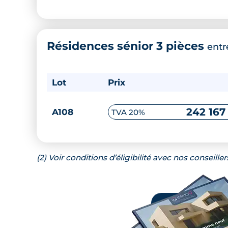
Résidences sénior 3 pièces
ent
Lot
Prix
242 167
A108
TVA 20%
(2) Voir conditions d’éligibilité avec nos conseiller