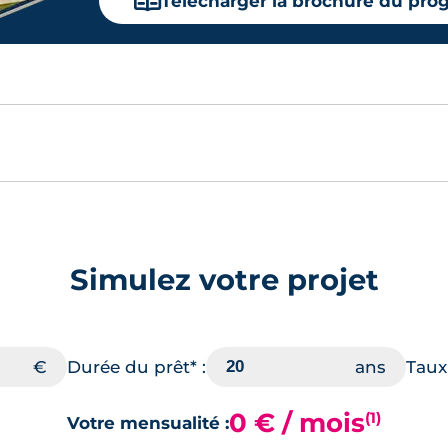
📖
Télécharger la brochure du pr
Simulez votre projet
Durée du prêt* :
Taux 
0 € / mois
(1)
Votre mensualité :