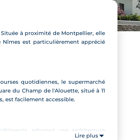
Située à proximité de Montpellier, elle
e Nîmes est particulièrement apprécié
courses quotidiennes, le supermarché
re du Champ de l'Alouette, situé à 11
s, est facilement accessible.
âtiments, arborant une architecture
Lire plus
s, offrant un espace extérieur agréable.