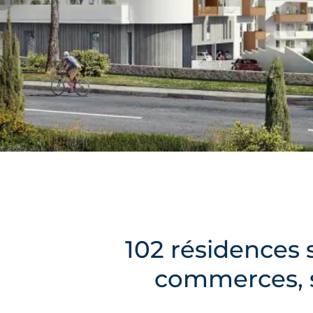
102 résidences 
commerces, s