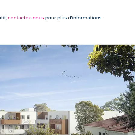
tif,
contactez-nous
pour plus d'informations.