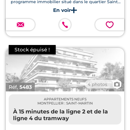
programme immobilier situé dans le quartier Saint-
Martin au sud de Montpellier...
💗
📷
4 photos
Réf.
5483
APPARTEMENTS NEUFS
MONTPELLIER : SAINT-MARTIN
À 15 minutes de la ligne 2 et de la
ligne 4 du tramway