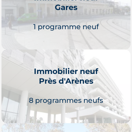
Gares
Je découvre
1 programme neuf
Immobilier neuf
Près d'Arènes
Je découvre
8 programmes neufs