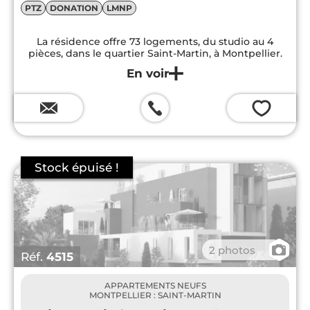
PTZ
DONATION
LMNP
La résidence offre 73 logements, du studio au 4
pièces, dans le quartier Saint-Martin, à Montpellier.
💗
📷
2 photos
Réf.
4515
APPARTEMENTS NEUFS
MONTPELLIER : SAINT-MARTIN