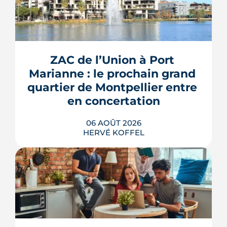
ZAC de l’Union à Port 
Marianne : le prochain grand 
quartier de Montpellier entre 
en concertation
06 AOÛT 2026
HERVÉ KOFFEL
Montpellier prépare la dernière grande
pièce de Port Marianne. La ZAC de
l'Union, entrée dans une nouvelle