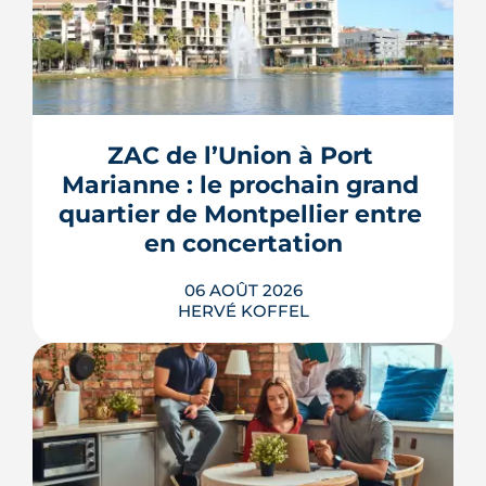
ZAC de l’Union à Port 
Marianne : le prochain grand 
quartier de Montpellier entre 
en concertation
06 AOÛT 2026
HERVÉ KOFFEL
Montpellier prépare la dernière grande
pièce de Port Marianne. La ZAC de