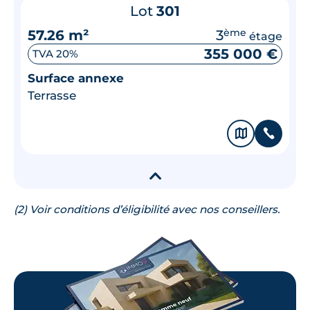
Lot
301
57.26 m²
3
ème
étage
355 000 €
TVA 20%
Surface annexe
Terrasse
🗞
📞
▾
(2) Voir conditions d’éligibilité avec nos conseillers.