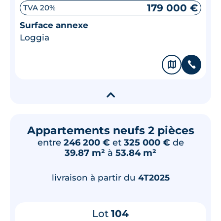
179 000 €
TVA 20%
Surface annexe
Loggia
🗞
📞
▾
Appartements neufs 2 pièces
entre
246 200 €
et
325 000 €
de
39.87 m²
à
53.84 m²
livraison à partir du
4T2025
Lot
104