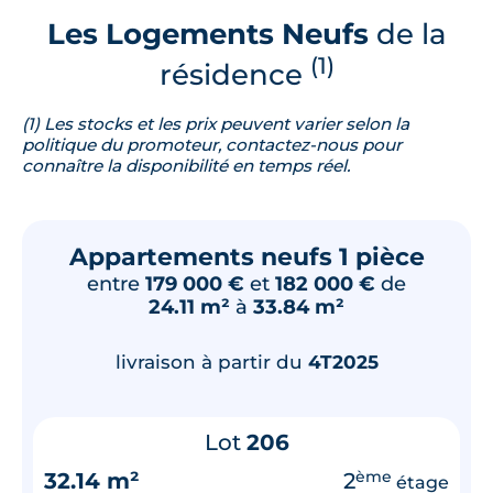
Les Logements Neufs
de la
(1)
résidence
(1) Les stocks et les prix peuvent varier selon la
politique du promoteur, contactez-nous pour
connaître la disponibilité en temps réel.
Appartements neufs 1 pièce
entre
179 000 €
et
182 000 €
de
24.11 m²
à
33.84 m²
livraison à partir du
4T2025
Lot
206
32.14 m²
2
ème
étage