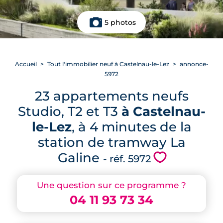
5 photos
Accueil
Tout l'immobilier neuf à Castelnau-le-Lez
annonce-
5972
23 appartements neufs
Studio, T2 et T3
à Castelnau-
le-Lez
, à 4 minutes de la
station de tramway La
Galine
💗
- réf. 5972
Une question sur ce programme ?
04 11 93 73 34