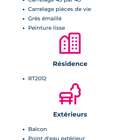
Carrelage pièces de vie
Grès émaillé
Peinture lisse
🏙
Résidence
RT2012
🌲
Extérieurs
Balcon
Point d'eau extérieur