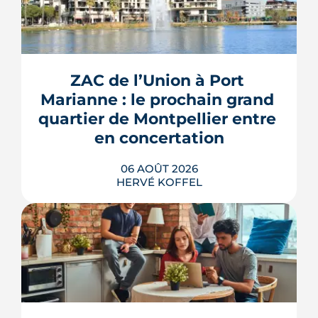
ZAC de l’Union à Port 
Marianne : le prochain grand 
quartier de Montpellier entre 
en concertation
06 AOÛT 2026
HERVÉ KOFFEL
Montpellier prépare la dernière grande
pièce de Port Marianne. La ZAC de
l'Union, entrée dans une nouvelle