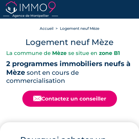
RETOUR
Agence de Montpellier
Accueil
Logement neuf Mèze
Logement neuf Mèze
La commune de
Mèze
se situe en
zone B1
2 programmes immobiliers neufs à
Mèze
sont en cours de
commercialisation
📧
Contactez un conseiller