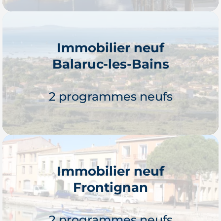
Immobilier neuf
Balaruc-les-Bains
Je découvre
2 programmes neufs
Immobilier neuf
Frontignan
Je découvre
2 programmes neufs