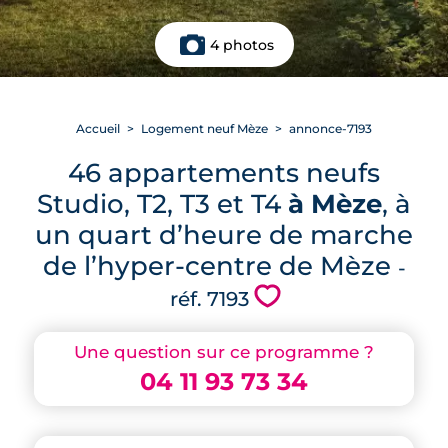
4 photos
Accueil
Logement neuf Mèze
annonce-7193
46 appartements neufs
Studio, T2, T3 et T4
à Mèze
, à
un quart d’heure de marche
de l’hyper-centre de Mèze
-
💗
réf. 7193
Une question sur ce programme ?
04 11 93 73 34