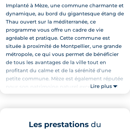
Implanté à Mèze, une commune charmante et
dynamique, au bord du gigantesque étang de
Thau ouvert sur la méditerranée, ce
programme vous offre un cadre de vie
agréable et pratique. Cette commune est
située à proximité de Montpellier, une grande
métropole, ce qui vous permet de bénéficier
de tous les avantages de la ville tout en
profitant du calme et de la sérénité d'une
petite commune. Mèze est également réputée
Lire plus
pour son patrimoine naturel exceptionnel et
sa douceur de vivre typiquement
méditerranéenne.
Localisation de la résidence
Les prestations
du