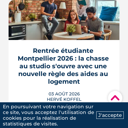
Rentrée étudiante 
Montpellier 2026 : la chasse 
au studio s'ouvre avec une 
nouvelle règle des aides au 
logement
03 AOÛT 2026
▾
HERVÉ KOFFEL
En poursuivant votre navigation sur
ce site, vous acceptez l'utilisation de
J'accepte
cookies pour la réalisation de
Ma recherche
Contactez-nous
statistiques de visites.