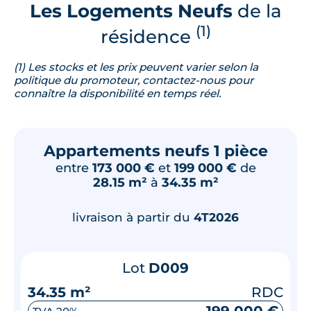
Les Logements Neufs
de la
(1)
résidence
(1) Les stocks et les prix peuvent varier selon la
politique du promoteur, contactez-nous pour
connaître la disponibilité en temps réel.
Appartements neufs 1 pièce
entre
173 000 €
et
199 000 €
de
28.15 m²
à
34.35 m²
livraison à partir du
4T2026
Lot
D009
34.35 m²
RDC