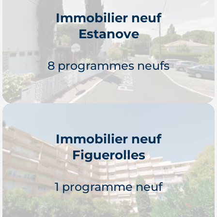
Immobilier neuf
Estanove
Je découvre
8 programmes neufs
Immobilier neuf
Figuerolles
Je découvre
1 programme neuf