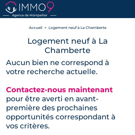
RETOUR
Agence de Montpellier
Accueil
Logement neuf à La Chamberte
Logement neuf à La
Chamberte
Aucun bien ne correspond à
votre recherche actuelle.
Contactez-nous maintenant
pour être averti en avant-
première des prochaines
opportunités correspondant à
vos critères.