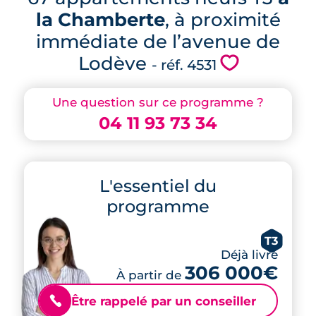
la Chamberte
, à proximité
immédiate de l’avenue de
Lodève
💗
- réf. 4531
Une question sur ce programme ?
04 11 93 73 34
L'essentiel du
programme
T3
Déjà livré
306 000€
À partir de
Être rappelé par un conseiller
📞