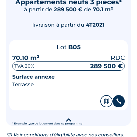
Appartements neufs 3 pièces*
à partir de
289 500 €
de
70.1 m²
livraison à partir du
4T2021
Lot
B05
70.10 m²
RDC
289 500 €
TVA 20%
Surface annexe
Terrasse
🗞
📞
▾
* Exemple type de logement dans ce programme
(2) Voir conditions d’éligibilité avec nos conseillers.