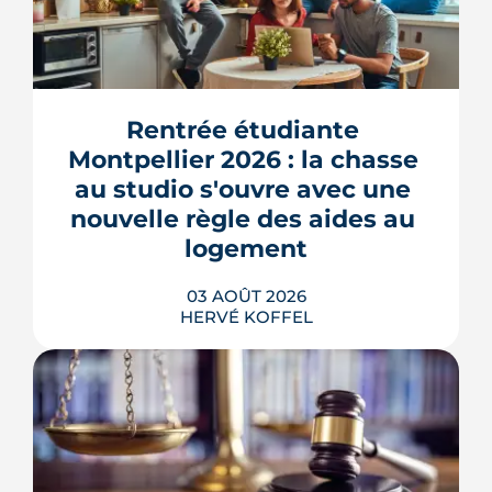
Rentrée étudiante 
Montpellier 2026 : la chasse 
au studio s'ouvre avec une 
nouvelle règle des aides au 
logement
03 AOÛT 2026
HERVÉ KOFFEL
Se loger à Montpellier pour la rentrée
2026 tient de la course de vitesse, sur