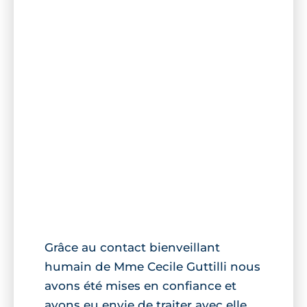
Grâce au contact bienveillant
humain de Mme Cecile Guttilli nous
avons été mises en confiance et
avons eu envie de traiter avec elle