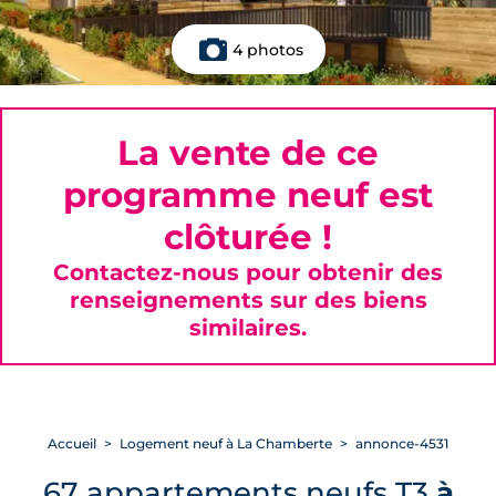
4 photos
La vente de ce
programme neuf est
clôturée !
Contactez-nous pour obtenir des
renseignements sur des biens
similaires.
Accueil
Logement neuf à La Chamberte
annonce-4531
67 appartements neufs T3
à