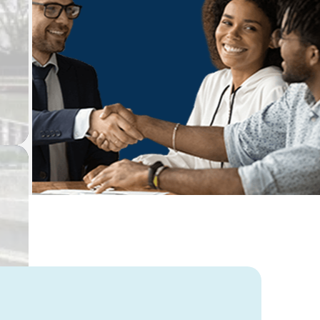
Laissez vous guider,
un expert vous accompagne dans
votre projet