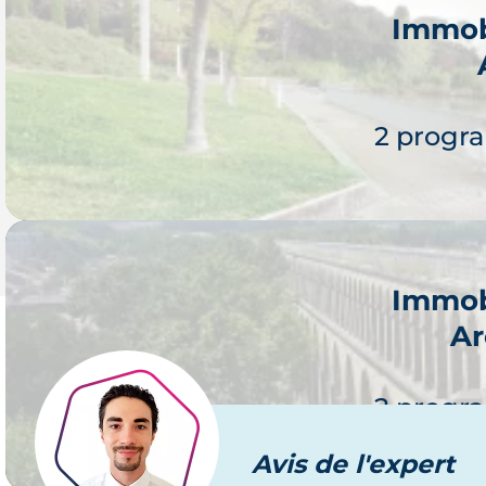
Immob
2 progr
Immob
Ar
Je 
2 progr
Avis
de l'expert