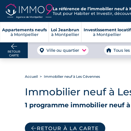
La référence de l’immobilier neuf à 
Tout pour Habiter et Investir, découvre
Agence de Montpellier
Appartements neufs
Loi Jeanbrun
Investissement locatif
à Montpellier
à Montpellier
à Montpellier
Ville ou quartier
Tous les
RETOUR
CARTE
Accueil
Immobilier neuf à Les Cévennes
Immobilier neuf à L
1 programme immobilier neuf à
RETOUR À LA CARTE