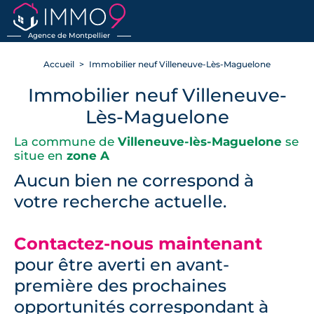
RETOUR
Agence de Montpellier
Accueil
Immobilier neuf Villeneuve-Lès-Maguelone
Immobilier neuf Villeneuve-
Lès-Maguelone
La commune de
Villeneuve-lès-Maguelone
se
situe en
zone A
Aucun bien ne correspond à
votre recherche actuelle.
Contactez-nous maintenant
pour être averti en avant-
première des prochaines
opportunités correspondant à