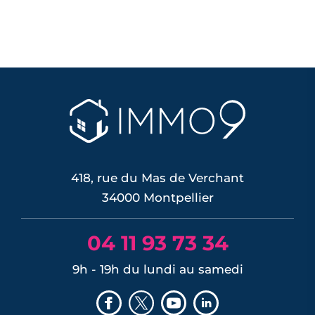
418, rue du Mas de Verchant
34000 Montpellier
04 11 93 73 34
9h - 19h du lundi au samedi