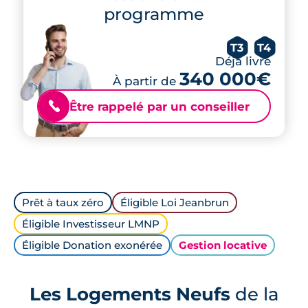
programme
T3
T4
Déjà livré
340 000€
À partir de
Être rappelé par un conseiller
📞
Prêt à taux zéro
Éligible Loi Jeanbrun
Éligible Investisseur LMNP
Éligible Donation exonérée
Gestion locative
Les Logements Neufs
de la