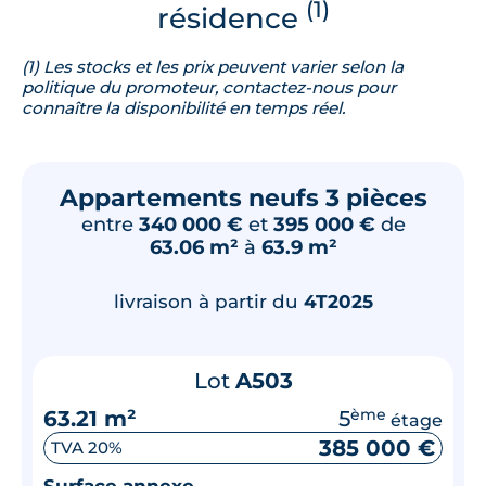
(1)
résidence
(1) Les stocks et les prix peuvent varier selon la
politique du promoteur, contactez-nous pour
connaître la disponibilité en temps réel.
Appartements neufs 3 pièces
entre
340 000 €
et
395 000 €
de
63.06 m²
à
63.9 m²
livraison à partir du
4T2025
Lot
A503
63.21 m²
5
ème
étage
385 000 €
TVA 20%
Surface annexe