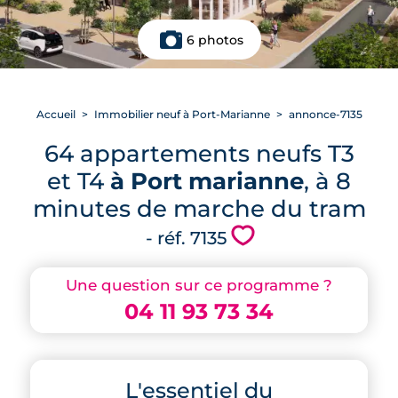
6 photos
Accueil
Immobilier neuf à Port-Marianne
annonce-7135
64 appartements neufs T3
et T4
à Port marianne
, à 8
minutes de marche du tram
💗
- réf. 7135
Une question sur ce programme ?
04 11 93 73 34
L'essentiel du