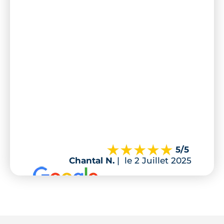
5
/5
Chantal N.
|
le 2 Juillet 2025