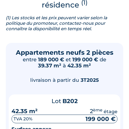
(1)
résidence
(1) Les stocks et les prix peuvent varier selon la
politique du promoteur, contactez-nous pour
connaître la disponibilité en temps réel.
Appartements neufs 2 pièces
entre
189 000 €
et
199 000 €
de
39.37 m²
à
42.35 m²
livraison à partir du
3T2025
Lot
B202
42.35 m²
2
ème
étage
199 000 €
TVA 20%
Surface annexe