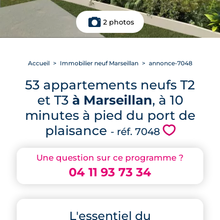
2 photos
Accueil
Immobilier neuf Marseillan
annonce-7048
53 appartements neufs T2
et T3
à Marseillan
, à 10
minutes à pied du port de
plaisance
💗
- réf. 7048
Une question sur ce programme ?
04 11 93 73 34
L'essentiel du