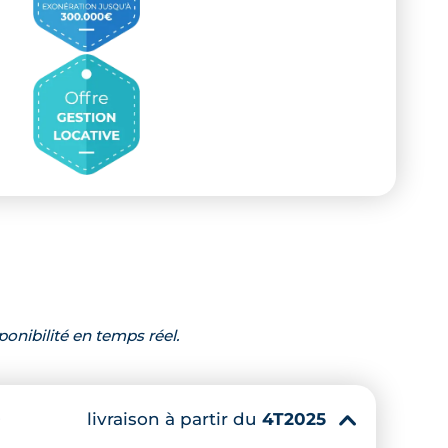
ponibilité en temps réel.
livraison à partir du
4T2025
²
▾