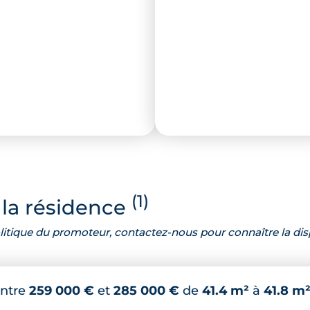
(1)
la résidence
 politique du promoteur, contactez-nous pour connaître la dis
ntre
259 000 €
et
285 000 €
de
41.4 m²
à
41.8 m