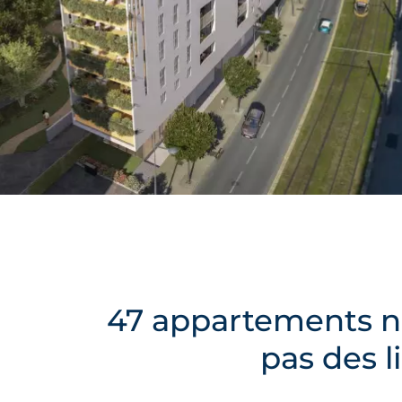
47 appartements ne
pas des l