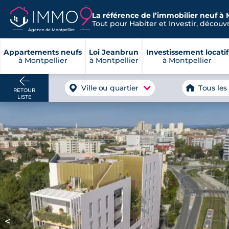
La référence de l’immobilier neuf à 
Tout pour Habiter et Investir, découvre
Agence de Montpellier
Appartements neufs
Loi Jeanbrun
Investissement locatif
à Montpellier
à Montpellier
à Montpellier
Ville ou quartier
Tous les
RETOUR
LISTE
<