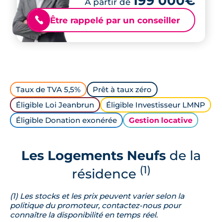
199 000€
À partir de
Être rappelé par un conseiller
📞
Taux de TVA 5,5%
Prêt à taux zéro
Éligible Loi Jeanbrun
Éligible Investisseur LMNP
Éligible Donation exonérée
Gestion locative
Les Logements Neufs
de la
(1)
résidence
(1) Les stocks et les prix peuvent varier selon la
politique du promoteur, contactez-nous pour
connaître la disponibilité en temps réel.