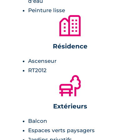
d'eau
Peinture lisse
🏙
Résidence
Ascenseur
RT2012
🌲
Extérieurs
Balcon
Espaces verts paysagers
Jardins privatifs