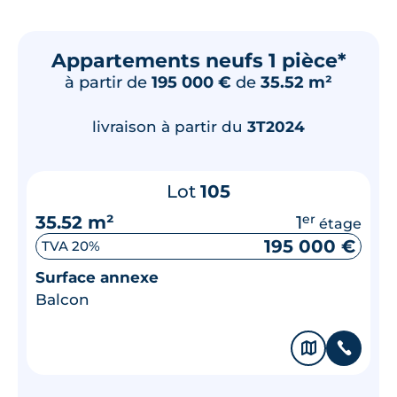
Appartements neufs 1 pièce*
à partir de
195 000 €
de
35.52 m²
livraison à partir du
3T2024
Lot
105
35.52 m²
1
er
étage
195 000 €
TVA 20%
Surface annexe
Balcon
🗞
📞