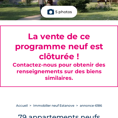
5 photos
La vente de ce
programme neuf est
clôturée !
Contactez-nous pour obtenir des
renseignements sur des biens
similaires.
Accueil
Immobilier neuf Estanove
annonce-6186
79 appartements neufs