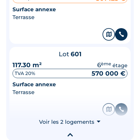
Surface annexe
Terrasse
🗞
📞
Lot
601
117.30 m²
6
ème
étage
570 000 €
TVA 20%
Surface annexe
Terrasse
🗞
📞
Voir les 2 logements
⮟
▾