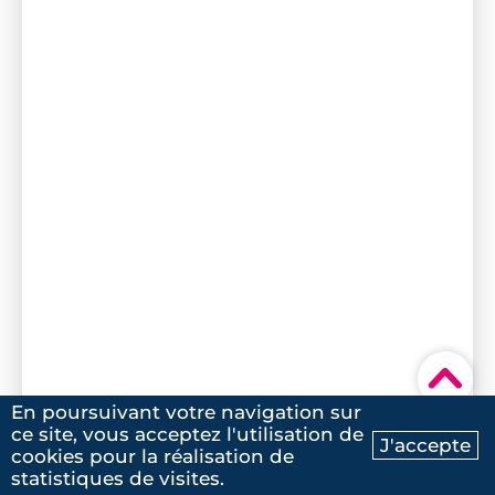
▾
En poursuivant votre navigation sur
ce site, vous acceptez l'utilisation de
J'accepte
cookies pour la réalisation de
Ma recherche
Contactez-nous
statistiques de visites.
5
/5