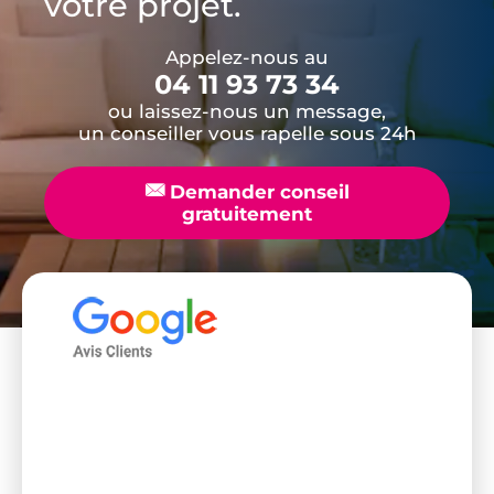
votre projet.
Appelez-nous au
04 11 93 73 34
ou laissez-nous un message,
un conseiller vous rapelle sous 24h
📧
Demander conseil
gratuitement