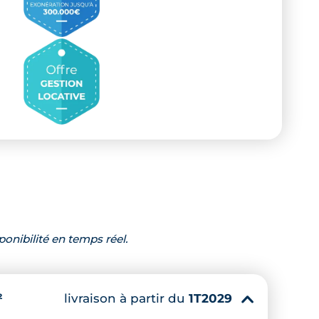
ponibilité en temps réel.
livraison à partir du
1T2029
²
▾