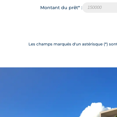
Montant du prêt* :
259 000
A802
TVA 20%
Les champs marqués d'un astérisque (*) sont 