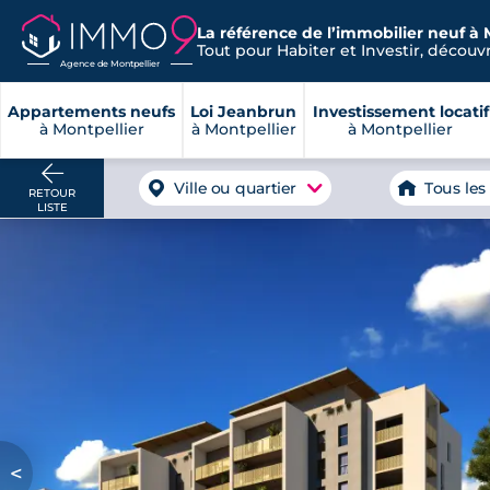
La référence de l’immobilier neuf à 
Tout pour Habiter et Investir, découvre
Agence de Montpellier
Appartements neufs
Loi Jeanbrun
Investissement locatif
à Montpellier
à Montpellier
à Montpellier
Ville ou quartier
Tous les
RETOUR
LISTE
<