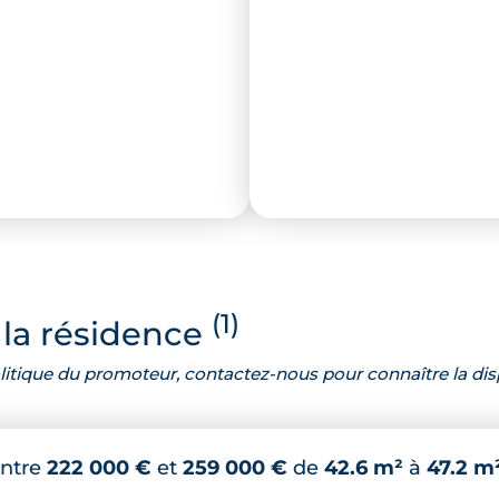
(1)
la résidence
 politique du promoteur, contactez-nous pour connaître la dis
ntre
222 000 €
et
259 000 €
de
42.6 m²
à
47.2 m