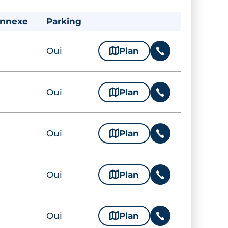
annexe
Parking
Oui
🗞
Plan
📞
Oui
🗞
Plan
📞
Oui
🗞
Plan
📞
Oui
🗞
Plan
📞
Oui
🗞
Plan
📞