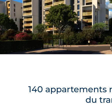
140 appartements n
du tr