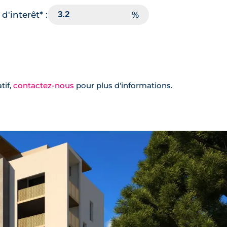
d'interêt* :
Oui
🗞
Plan
📞
tif,
contactez-nous
pour plus d'informations.