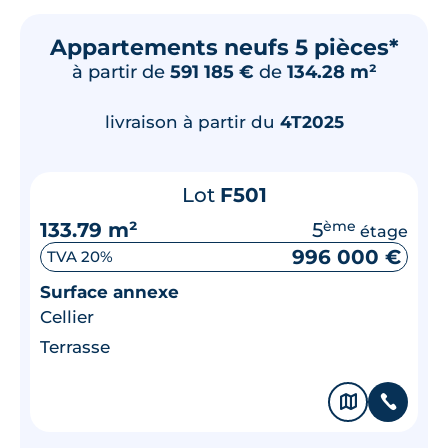
Appartements neufs 5 pièces*
à partir de
591 185 €
de
134.28 m²
livraison à partir du
4T2025
Lot
F501
133.79 m²
5
ème
étage
996 000 €
TVA 20%
Surface annexe
Cellier
Terrasse
🗞
📞