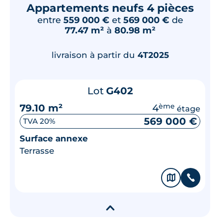
Appartements neufs 4 pièces
entre
559 000 €
et
569 000 €
de
77.47 m²
à
80.98 m²
livraison à partir du
4T2025
Lot
G402
79.10 m²
4
ème
étage
569 000 €
TVA 20%
Surface annexe
Terrasse
🗞
📞
▾