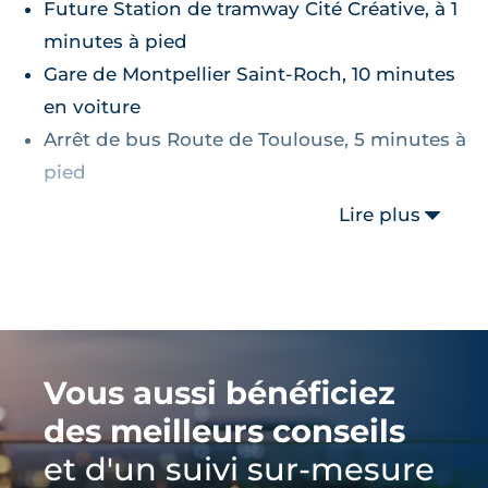
Future Station de tramway Cité Créative, à 1
minutes à pied
Gare de Montpellier Saint-Roch, 10 minutes
en voiture
Arrêt de bus Route de Toulouse, 5 minutes à
pied
Lire plus
Vous aussi bénéficiez
des meilleurs conseils
et d'un suivi sur-mesure