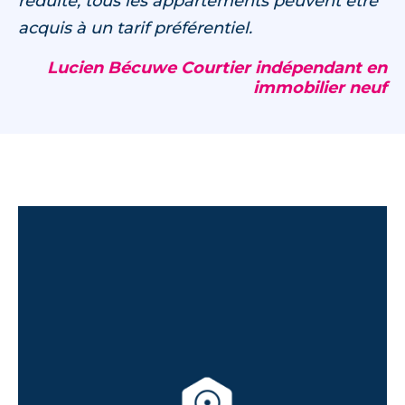
réduite, tous les appartements peuvent être
acquis à un tarif préférentiel.
Lucien Bécuwe Courtier indépendant en
immobilier neuf