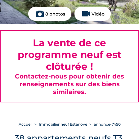
8 photos
Vidéo
La vente de ce
programme neuf est
clôturée !
Contactez-nous pour obtenir des
renseignements sur des biens
similaires.
Accueil
Immobilier neuf Estanove
annonce-7450
38 appartements neufs T3,