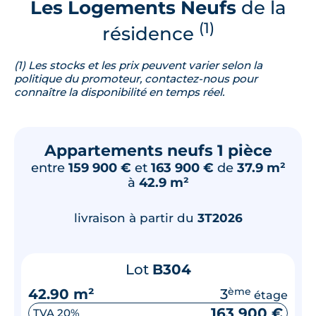
Les Logements Neufs
de la
(1)
résidence
(1) Les stocks et les prix peuvent varier selon la
politique du promoteur, contactez-nous pour
connaître la disponibilité en temps réel.
Appartements neufs 1 pièce
entre
159 900 €
et
163 900 €
de
37.9 m²
à
42.9 m²
livraison à partir du
3T2026
Lot
B304
42.90 m²
3
ème
étage
163 900 €
TVA 20%