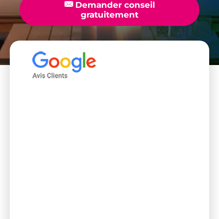
📧
Demander conseil
gratuitement