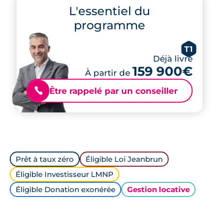
L'essentiel du
programme
T1
Déjà livré
159 900€
À partir de
Être rappelé par un conseiller
📞
Prêt à taux zéro
Éligible Loi Jeanbrun
Éligible Investisseur LMNP
Éligible Donation exonérée
Gestion locative