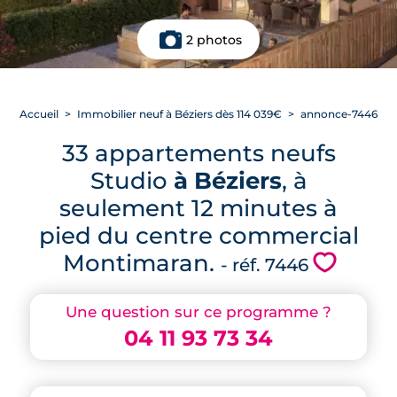
2 photos
Accueil
Immobilier neuf à Béziers dès 114 039€
annonce-7446
33 appartements neufs
Studio
à Béziers
, à
seulement 12 minutes à
pied du centre commercial
Montimaran.
💗
- réf. 7446
Une question sur ce programme ?
04 11 93 73 34