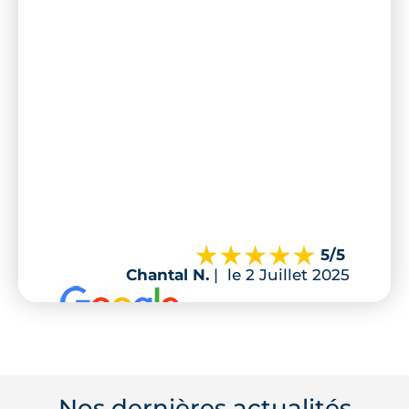
5
/5
Chantal N.
|
le 2 Juillet 2025
Nos dernières actualités