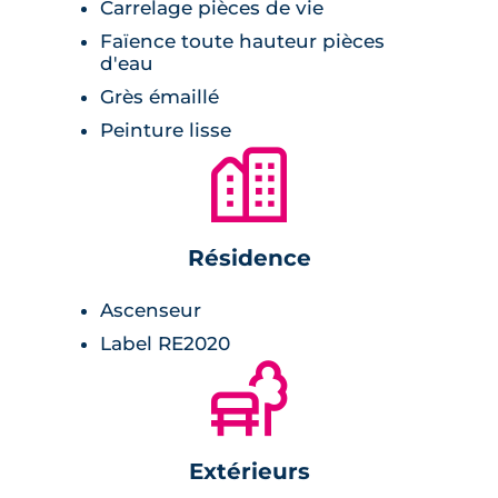
Carrelage pièces de vie
Faïence toute hauteur pièces
d'eau
Grès émaillé
Peinture lisse
🏙
Résidence
Ascenseur
Label RE2020
🌲
Extérieurs