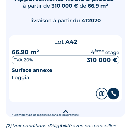
à partir de
310 000 €
de
66.9 m²
livraison à partir du
4T2020
Lot
A42
66.90 m²
4
ème
étage
310 000 €
TVA 20%
Surface annexe
Loggia
🗞
📞
▾
* Exemple type de logement dans ce programme
(2) Voir conditions d’éligibilité avec nos conseillers.