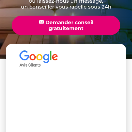
ou laissez-nous un message,
un conseiller vous rapelle sous 24h
📧
Demander conseil
gratuitement