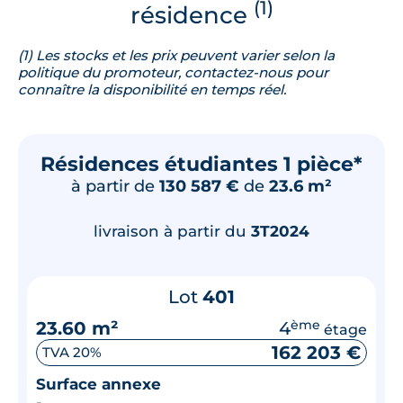
(1)
résidence
(1) Les stocks et les prix peuvent varier selon la
politique du promoteur, contactez-nous pour
connaître la disponibilité en temps réel.
Résidences étudiantes 1 pièce*
à partir de
130 587 €
de
23.6 m²
livraison à partir du
3T2024
Lot
401
23.60 m²
4
ème
étage
162 203 €
TVA 20%
Surface annexe
-