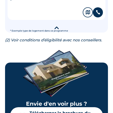
🗞
📞
▾
* Exemple type de logement dans ce programme
(2) Voir conditions d’éligibilité avec nos conseillers.
Envie d'en voir plus ?
Télécharger la brochure du