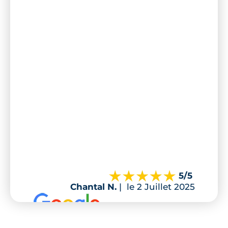
5
/5
Chantal N.
|
le 2 Juillet 2025