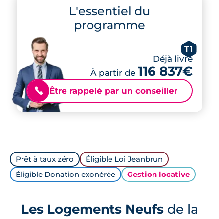
L'essentiel du
programme
T1
Déjà livré
116 837€
À partir de
Être rappelé par un conseiller
📞
Prêt à taux zéro
Éligible Loi Jeanbrun
Éligible Donation exonérée
Gestion locative
Les Logements Neufs
de la