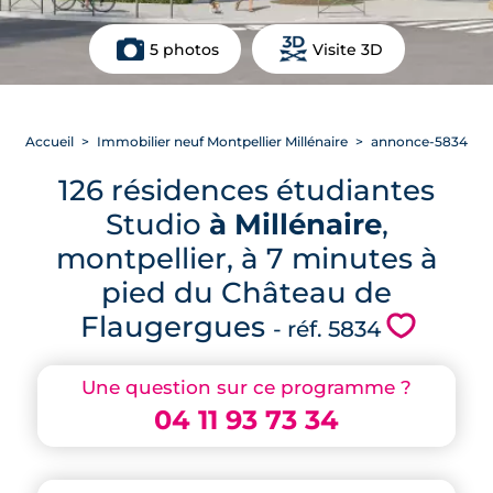
5 photos
Visite 3D
Accueil
Immobilier neuf Montpellier Millénaire
annonce-5834
126 résidences étudiantes
Studio
à Millénaire
,
montpellier, à 7 minutes à
pied du Château de
Flaugergues
💗
- réf. 5834
Une question sur ce programme ?
04 11 93 73 34