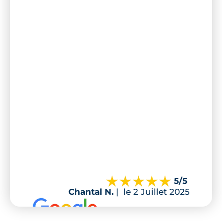
5
/5
Chantal N.
|
le 2 Juillet 2025