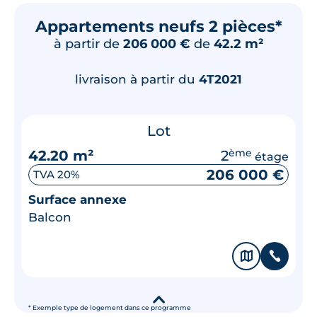
Appartements neufs 2 pièces*
à partir de
206 000 €
de
42.2 m²
livraison à partir du
4T2021
Lot
42.20 m²
2
ème
étage
206 000 €
TVA 20%
Surface annexe
Balcon
🗞
📞
▾
* Exemple type de logement dans ce programme