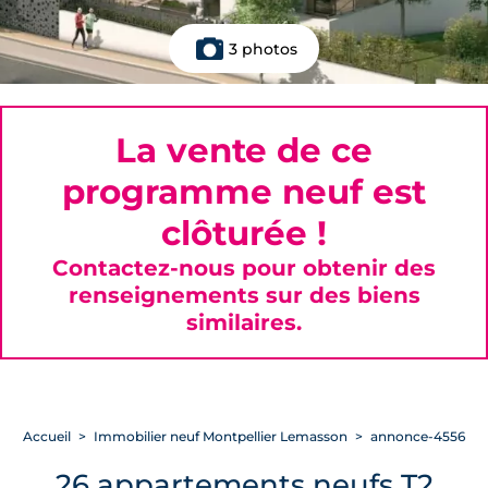
3 photos
La vente de ce
programme neuf est
clôturée !
Contactez-nous pour obtenir des
renseignements sur des biens
similaires.
Accueil
Immobilier neuf Montpellier Lemasson
annonce-4556
26 appartements neufs T2