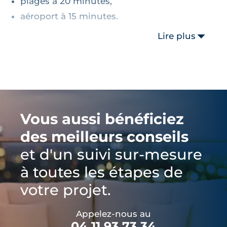
plages à 20 minutes,
aéroport à 15 minutes.
Lire plus
Vous aussi bénéficiez
des meilleurs conseils
et d'un suivi sur-mesure
à toutes les étapes de
votre projet.
Appelez-nous au
04 11 93 73 34