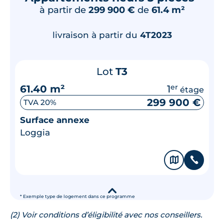
à partir de
299 900 €
de
61.4 m²
livraison à partir du
4T2023
Lot
T3
61.40 m²
1
er
étage
299 900 €
TVA 20%
Surface annexe
Loggia
🗞
📞
▾
* Exemple type de logement dans ce programme
(2) Voir conditions d’éligibilité avec nos conseillers.