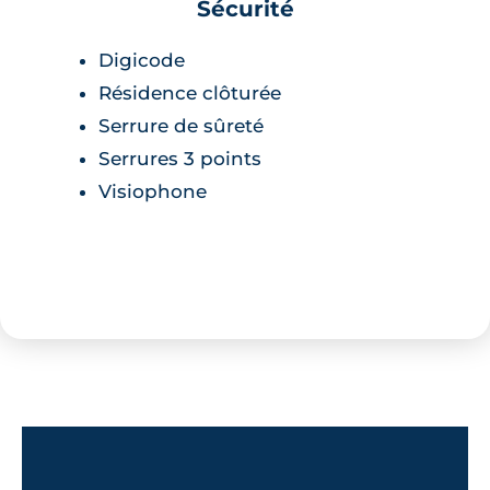
Sécurité
Digicode
Résidence clôturée
Serrure de sûreté
Serrures 3 points
Visiophone