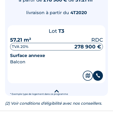
livraison à partir du
4T2020
Lot
T3
57.21 m²
RDC
278 900 €
TVA 20%
Surface annexe
Balcon
🗞
📞
▾
* Exemple type de logement dans ce programme
(2) Voir conditions d’éligibilité avec nos conseillers.