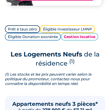
Prêt à taux zéro
Éligible Investisseur LMNP
Éligible Donation exonérée
Gestion locative
Les Logements Neufs
de la
(1)
résidence
(1) Les stocks et les prix peuvent varier selon la
politique du promoteur, contactez-nous pour
connaître la disponibilité en temps réel.
Appartements neufs 3 pièces*
à partir de
278 900 €
de
57.21 m²