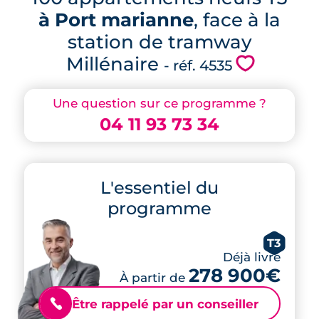
à Port marianne
, face à la
station de tramway
Millénaire
💗
- réf. 4535
Une question sur ce programme ?
04 11 93 73 34
L'essentiel du
programme
T3
Déjà livré
278 900€
À partir de
Être rappelé par un conseiller
📞