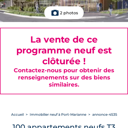
2 photos
La vente de ce
programme neuf est
clôturée !
Contactez-nous pour obtenir des
renseignements sur des biens
similaires.
Accueil
Immobilier neuf à Port-Marianne
annonce-4535
100 appartements neufs T3