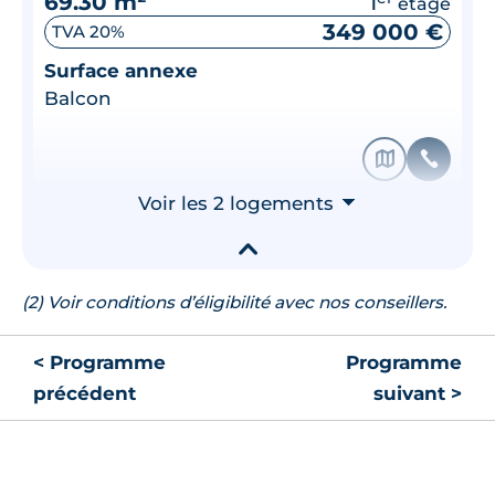
69.30 m²
1
étage
349 000 €
TVA 20%
Surface annexe
Balcon
🗞
📞
Voir les 2 logements
⮟
▾
(2) Voir conditions d’éligibilité avec nos conseillers.
< Programme
Programme
précédent
suivant >