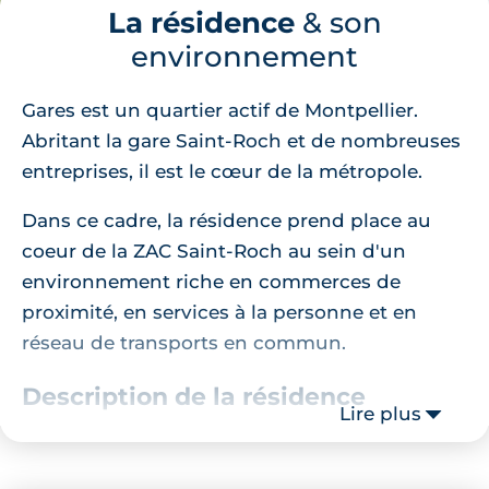
La résidence
& son
environnement
Gares est un quartier actif de Montpellier.
Abritant la gare Saint-Roch et de nombreuses
entreprises, il est le cœur de la métropole.
Dans ce cadre, la résidence prend place au
coeur de la ZAC Saint-Roch au sein d'un
environnement riche en commerces de
proximité, en services à la personne et en
réseau de transports en commun.
Description de la résidence
Lire plus
Culminant à 50 mètres du sol, la résidence
déploie une succession de terrasses