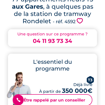
aux Gares
, à quelques pas
de la station de tramway
Rondelet
💗
- réf. 4592
Une question sur ce programme ?
04 11 93 73 34
L'essentiel du
programme
T3
Déjà livré
350 000€
À partir de
Être rappelé par un conseiller
📞