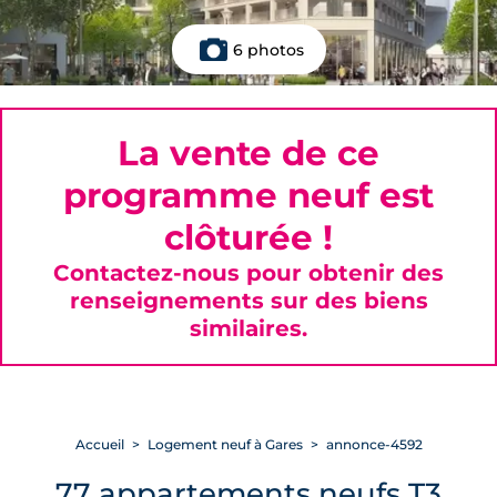
6 photos
La vente de ce
programme neuf est
clôturée !
Contactez-nous pour obtenir des
renseignements sur des biens
similaires.
Accueil
Logement neuf à Gares
annonce-4592
77 appartements neufs T3