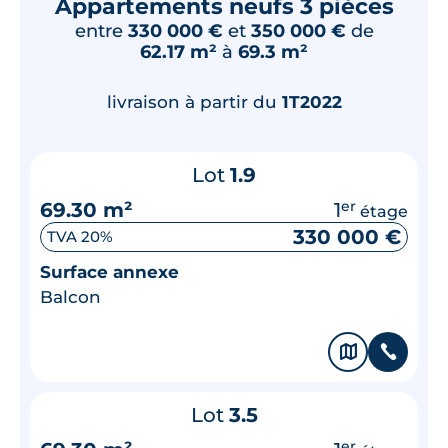
Appartements neufs 3 pièces
entre
330 000 €
et
350 000 €
de
62.17 m²
à
69.3 m²
livraison à partir du
1T2022
Lot
1.9
69.30 m²
1
er
étage
330 000 €
TVA 20%
Surface annexe
Balcon
🗞
📞
Lot
3.5
er