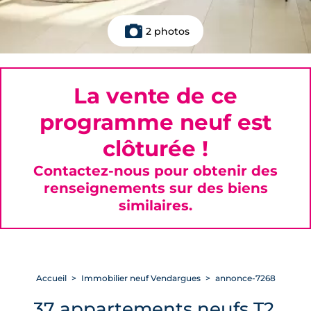
2 photos
La vente de ce
programme neuf est
clôturée !
Contactez-nous pour obtenir des
renseignements sur des biens
similaires.
Accueil
Immobilier neuf Vendargues
annonce-7268
37 appartements neufs T2,