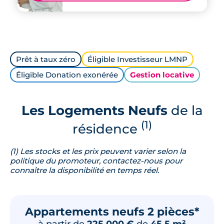
Prêt à taux zéro
Éligible Investisseur LMNP
Éligible Donation exonérée
Gestion locative
Les Logements Neufs
de la
(1)
résidence
(1) Les stocks et les prix peuvent varier selon la
politique du promoteur, contactez-nous pour
connaître la disponibilité en temps réel.
Appartements neufs 2 pièces*
à partir de
225 000 €
de
45.5 m²