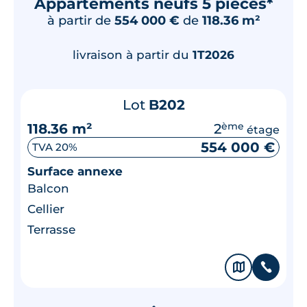
Appartements neufs 5 pièces*
à partir de
554 000 €
de
118.36 m²
livraison à partir du
1T2026
Lot
B202
118.36 m²
2
ème
étage
554 000 €
TVA 20%
Surface annexe
Balcon
Cellier
Terrasse
🗞
📞