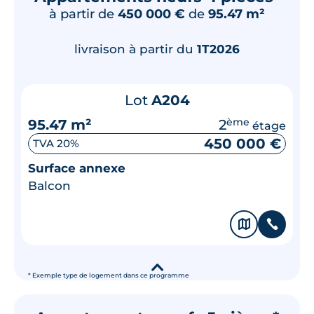
à partir de
450 000 €
de
95.47 m²
livraison à partir du
1T2026
Lot
A204
95.47 m²
2
ème
étage
450 000 €
TVA 20%
Surface annexe
Balcon
🗞
📞
▾
* Exemple type de logement dans ce programme