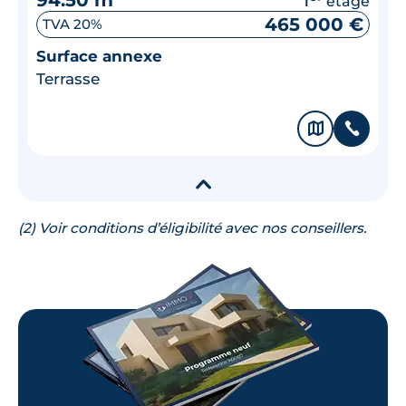
étage
465 000 €
TVA 20%
Surface annexe
Terrasse
🗞
📞
▾
(2) Voir conditions d’éligibilité avec nos conseillers.