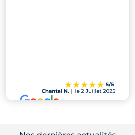
5
/5
Chantal N.
|
le 2 Juillet 2025
Nos dernières actualités