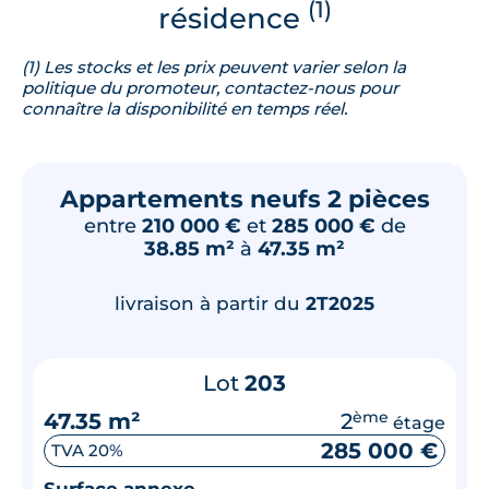
(1)
résidence
(1) Les stocks et les prix peuvent varier selon la
politique du promoteur, contactez-nous pour
connaître la disponibilité en temps réel.
Appartements neufs 2 pièces
entre
210 000 €
et
285 000 €
de
38.85 m²
à
47.35 m²
livraison à partir du
2T2025
Lot
203
47.35 m²
2
ème
étage
285 000 €
TVA 20%
Surface annexe