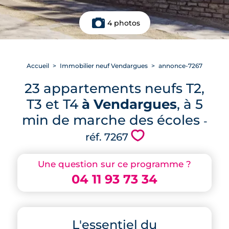
4 photos
Accueil
Immobilier neuf Vendargues
annonce-7267
23 appartements neufs T2,
T3 et T4
à Vendargues
, à 5
min de marche des écoles
-
💗
réf. 7267
Une question sur ce programme ?
04 11 93 73 34
L'essentiel du