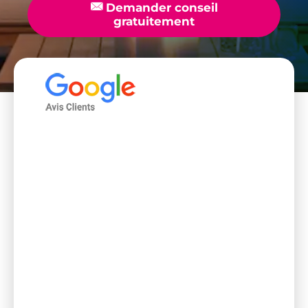
📧
Demander conseil
gratuitement