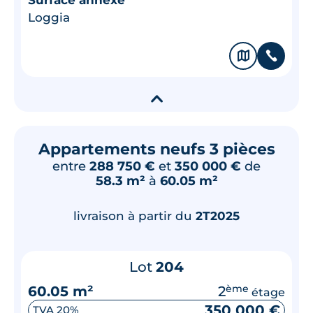
Loggia
🗞
📞
▾
Appartements neufs 3 pièces
entre
288 750 €
et
350 000 €
de
58.3 m²
à
60.05 m²
livraison à partir du
2T2025
Lot
204
60.05 m²
2
ème
étage
350 000 €
TVA 20%