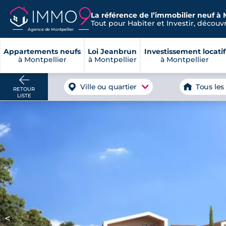
La référence de l’immobilier neuf à 
Tout pour Habiter et Investir, découvre
Agence de Montpellier
Appartements neufs
Loi Jeanbrun
Investissement locatif
à Montpellier
à Montpellier
à Montpellier
Ville ou quartier
Tous les
RETOUR
LISTE
<