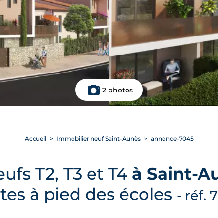
2 photos
Accueil
Immobilier neuf Saint-Aunès
annonce-7045
ufs T2, T3 et T4
à Saint-A
tes à pied des écoles
- réf.