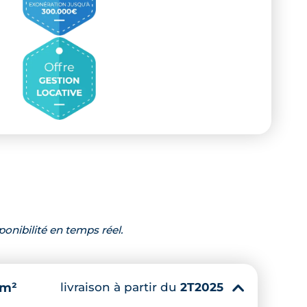
ponibilité en temps réel.
livraison à partir du
2T2025
 m²
▾