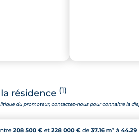
(1)
la résidence
 politique du promoteur, contactez-nous pour connaître la dis
ntre
208 500 €
et
228 000 €
de
37.16 m²
à
44.29