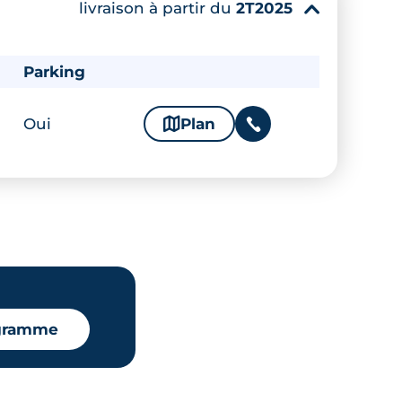
livraison à partir du
2T2025
▾
Parking
Oui
🗞
Plan
📞
ogramme