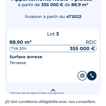
à partir de
355 000 €
de
88.9 m²
livraison à partir du
4T2022
Lot
3
88.90 m²
RDC
355 000 €
TVA 20%
Surface annexe
Terrasse
🗞
📞
▾
* Exemple type de logement dans ce programme
(2) Voir conditions d’éligibilité avec nos conseillers.