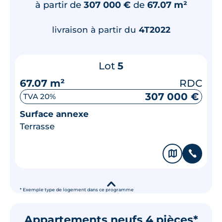
à partir de
307 000 €
de
67.07 m²
livraison à partir du
4T2022
Lot
5
67.07 m²
RDC
307 000 €
TVA 20%
Surface annexe
Terrasse
🗞
📞
▾
* Exemple type de logement dans ce programme
Appartements neufs 4 pièces*