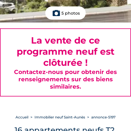
5 photos
La vente de ce
programme neuf est
clôturée !
Contactez-nous pour obtenir des
renseignements sur des biens
similaires.
Accueil
Immobilier neuf Saint-Aunès
annonce-5197
16 appartements neufs T2,