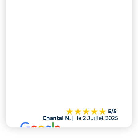
5
/5
Chantal N.
|
le 2 Juillet 2025