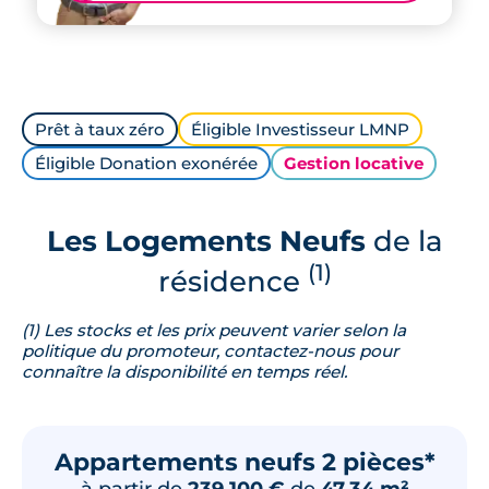
Prêt à taux zéro
Éligible Investisseur LMNP
Éligible Donation exonérée
Gestion locative
Les Logements Neufs
de la
(1)
résidence
(1) Les stocks et les prix peuvent varier selon la
politique du promoteur, contactez-nous pour
connaître la disponibilité en temps réel.
Appartements neufs 2 pièces*
à partir de
239 100 €
de
47.34 m²