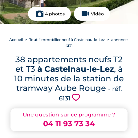
4 photos
Vidéo
Accueil
Tout l'immobilier neuf à Castelnau-le-Lez
annonce-
6131
38 appartements neufs T2
et T3
à Castelnau-le-Lez
, à
10 minutes de la station de
tramway Aube Rouge
- réf.
💗
6131
Une question sur ce programme ?
04 11 93 73 34