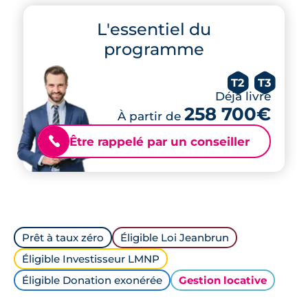
L'essentiel du
programme
T2
T3
Déjà livré
258 700€
À partir de
Être rappelé par un conseiller
📞
Prêt à taux zéro
Éligible Loi Jeanbrun
Éligible Investisseur LMNP
Éligible Donation exonérée
Gestion locative