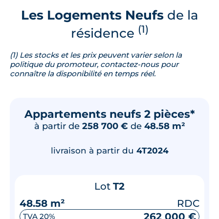
Les Logements Neufs
de la
(1)
résidence
(1) Les stocks et les prix peuvent varier selon la
politique du promoteur, contactez-nous pour
connaître la disponibilité en temps réel.
Appartements neufs 2 pièces*
à partir de
258 700 €
de
48.58 m²
livraison à partir du
4T2024
Lot
T2
48.58 m²
RDC
262 000 €
TVA 20%