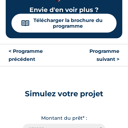
Envie d'en voir plus ?
Télécharger la brochure du
📖
programme
< Programme
Programme
précédent
suivant >
Simulez votre projet
Montant du prêt* :