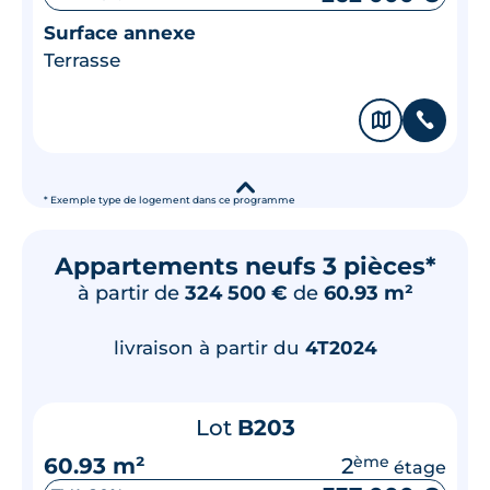
Surface annexe
Terrasse
🗞
📞
▾
* Exemple type de logement dans ce programme
Appartements neufs 3 pièces*
à partir de
324 500 €
de
60.93 m²
livraison à partir du
4T2024
Lot
B203
60.93 m²
2
ème
étage