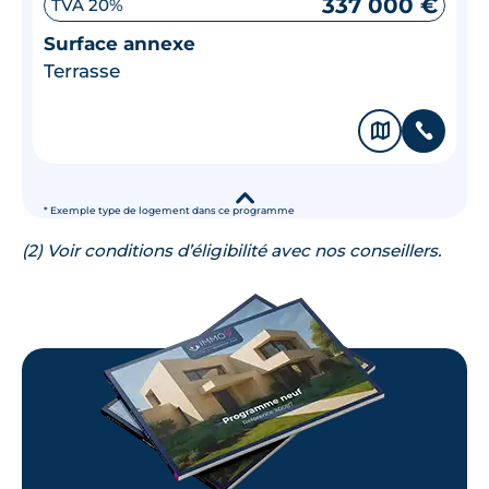
337 000 €
TVA 20%
Surface annexe
Terrasse
🗞
📞
▾
* Exemple type de logement dans ce programme
(2) Voir conditions d’éligibilité avec nos conseillers.