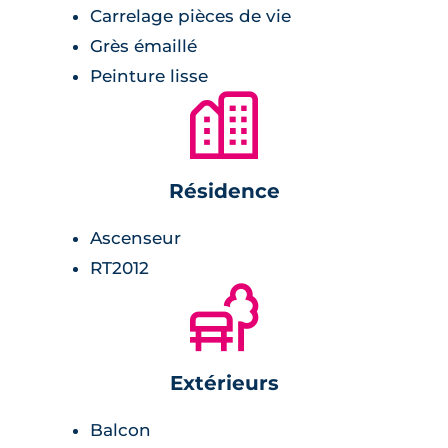
Carrelage pièces de vie
Grès émaillé
Peinture lisse
🏙
Résidence
Ascenseur
RT2012
🌲
Extérieurs
Balcon