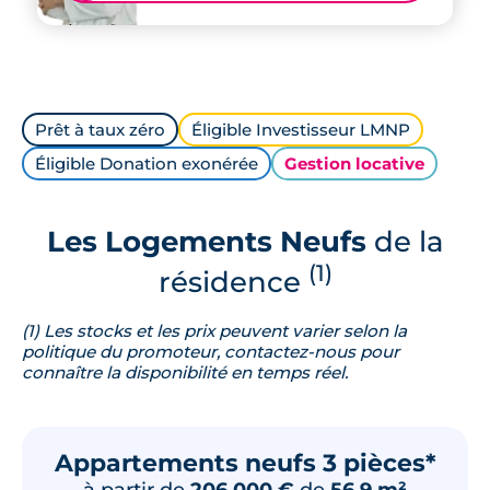
Prêt à taux zéro
Éligible Investisseur LMNP
Éligible Donation exonérée
Gestion locative
Les Logements Neufs
de la
(1)
résidence
(1) Les stocks et les prix peuvent varier selon la
politique du promoteur, contactez-nous pour
connaître la disponibilité en temps réel.
Appartements neufs 3 pièces*
à partir de
206 000 €
de
56.9 m²