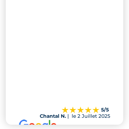
5
/5
Chantal N.
|
le 2 Juillet 2025