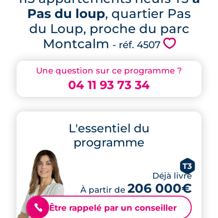
Pas du loup
, quartier Pas
du Loup, proche du parc
Montcalm
💗
- réf. 4507
Une question sur ce programme ?
04 11 93 73 34
L'essentiel du
programme
T3
Déjà livré
206 000€
À partir de
Être rappelé par un conseiller
📞