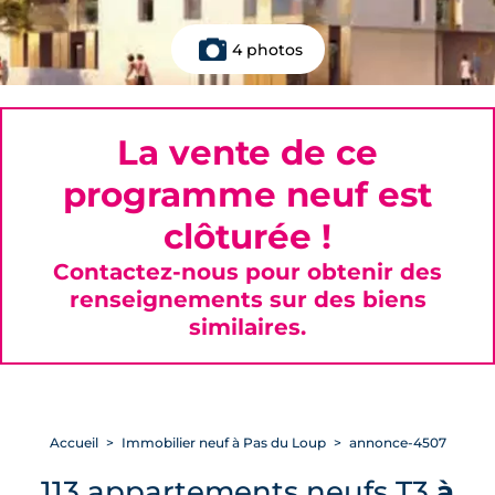
4 photos
La vente de ce
programme neuf est
clôturée !
Contactez-nous pour obtenir des
renseignements sur des biens
similaires.
Accueil
Immobilier neuf à Pas du Loup
annonce-4507
113 appartements neufs T3
à