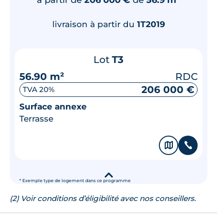
livraison à partir du
1T2019
Lot
T3
56.90 m²
RDC
206 000 €
TVA 20%
Surface annexe
Terrasse
🗞
📞
▾
* Exemple type de logement dans ce programme
(2) Voir conditions d’éligibilité avec nos conseillers.