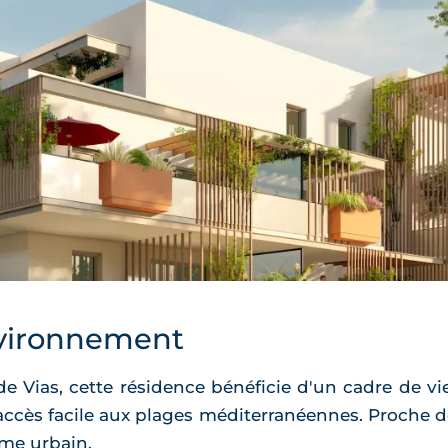
vironnement
ias, cette résidence bénéficie d'un cadre de vie 
cès facile aux plages méditerranéennes. Proche de B
sme urbain.