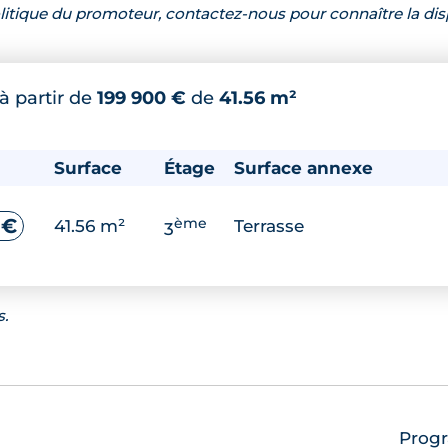
 politique du promoteur, contactez-nous pour connaître la dis
à partir de
199 900 €
de
41.56 m²
Surface
Étage
Surface annexe
ème
 €
41.56 m²
Terrasse
3
s.
Progr