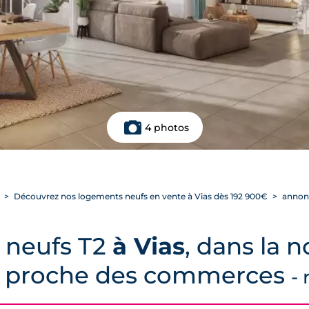
4 photos
Découvrez nos logements neufs en vente à Vias dès 192 900€
annon
 neufs T2
à Vias
, dans la 
 proche des commerces
- 