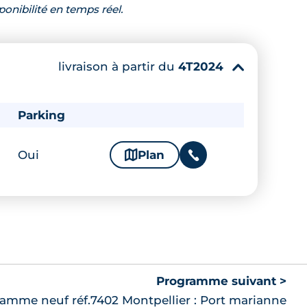
ponibilité en temps réel.
livraison à partir du
4T2024
▾
Parking
Oui
🗞
Plan
📞
Programme suivant >
amme neuf réf.7402 Montpellier : Port marianne