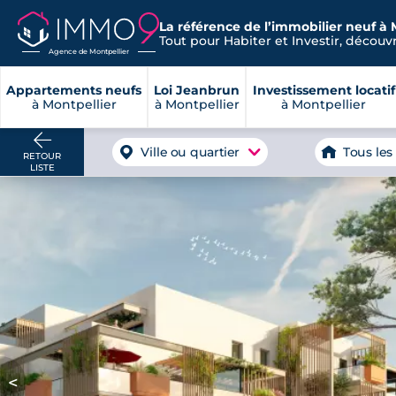
La référence de l’immobilier neuf à 
Tout pour Habiter et Investir, découvre
Agence de Montpellier
Appartements neufs
Loi Jeanbrun
Investissement locatif
à Montpellier
à Montpellier
à Montpellier
Ville ou quartier
Tous les
RETOUR
LISTE
<