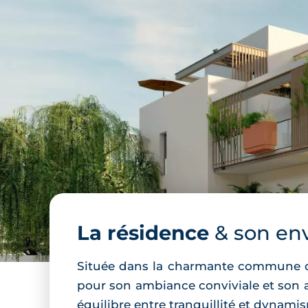
La résidence
& son en
Située dans la charmante commune de V
pour son ambiance conviviale et son ac
équilibre entre tranquillité et dynami