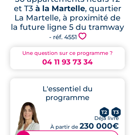
et T3
à la Martelle
, quartier
La Martelle, à proximité de
la future ligne 5 du tramway
💗
- réf. 4551
Une question sur ce programme ?
04 11 93 73 34
L'essentiel du
programme
T2
T3
Déjà livré
230 000€
À partir de