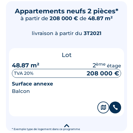
Appartements neufs 2 pièces*
à partir de
208 000 €
de
48.87 m²
livraison à partir du
3T2021
Lot
48.87 m²
2
ème
étage
208 000 €
TVA 20%
Surface annexe
Balcon
🗞
📞
▾
* Exemple type de logement dans ce programme