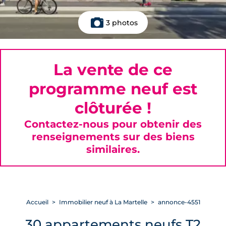
3 photos
La vente de ce
programme neuf est
clôturée !
Contactez-nous pour obtenir des
renseignements sur des biens
similaires.
Accueil
Immobilier neuf à La Martelle
annonce-4551
30 appartements neufs T2