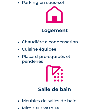
habitants.
Parking en sous-sol
🏚
Logement
Chaudière à condensation
Cuisine équipée
Placard pré-équipés et
penderies
🚿
Salle de bain
Meubles de salles de bain
Miroir sur vasque