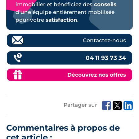
immobilier et bénéficiez des
conseils
d’une équipe entièrement mobilisée
pour votre
satisfaction
.
Contactez-nous
04 11 93 73 34
Découvrez nos offres
Partager sur
Commentaires à propos de
cet article :