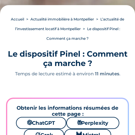
Accueil
Actualité immobilière à Montpellier
L’actualité de
l’investissement locatif à Montpellier
Le dispositif Pinel :
Comment ça marche ?
Le dispositif Pinel : Comment
ça marche ?
Temps de lecture estimé à environ
11 minutes
.
Obtenir les informations résumées de
cette page :
🌌
ChatGPT
⚙
Perplexity
🪐
🐱