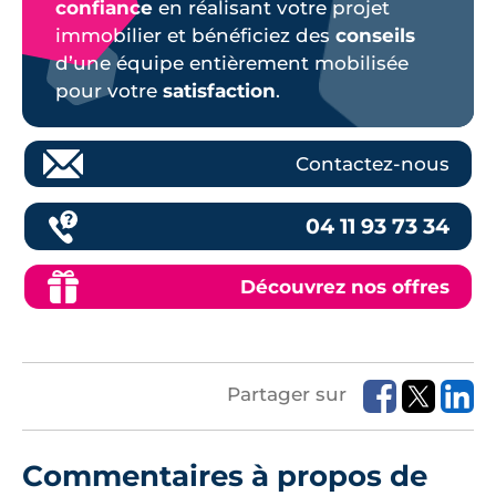
confiance
en réalisant votre projet
immobilier et bénéficiez des
conseils
d’une équipe entièrement mobilisée
pour votre
satisfaction
.
Contactez-nous
04 11 93 73 34
Découvrez nos offres
Partager sur
Commentaires à propos de