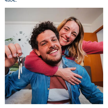
450€.