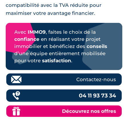
compatibilité avec la TVA réduite pour
maximiser votre avantage financier.
Avec
IMMO9
, faites le choix de la
confiance
en réalisant votre projet
immobilier et bénéficiez des
conseils
d’une équipe entièrement mobilisée
pour votre
satisfaction
.
Contactez-nous
04 11 93 73 34
Découvrez nos offres