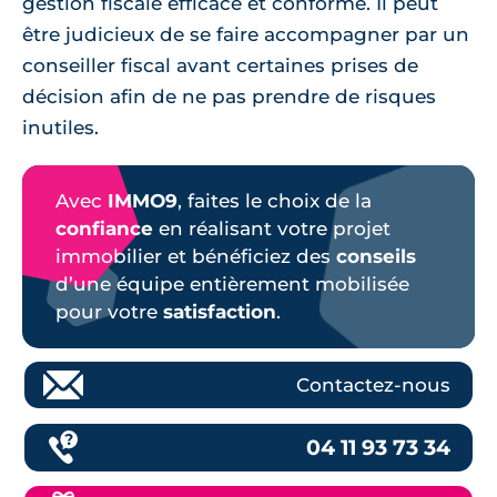
gestion fiscale efficace et conforme. Il peut
être judicieux de se faire accompagner par un
conseiller fiscal avant certaines prises de
décision afin de ne pas prendre de risques
inutiles.
Avec
IMMO9
, faites le choix de la
confiance
en réalisant votre projet
immobilier et bénéficiez des
conseils
d’une équipe entièrement mobilisée
pour votre
satisfaction
.
Contactez-nous
04 11 93 73 34