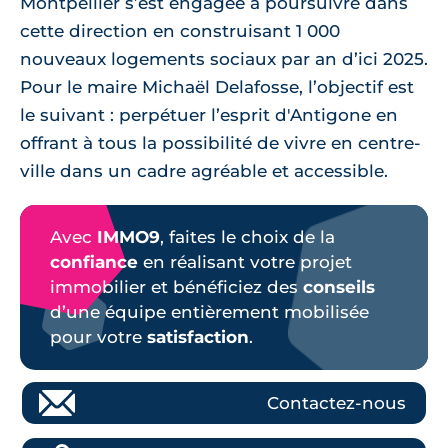
Montpellier s’est engagée à poursuivre dans
cette direction en construisant 1 000
nouveaux logements sociaux par an d’ici 2025.
Pour le maire Michaël Delafosse, l’objectif est
le suivant : perpétuer l’esprit d'Antigone en
offrant à tous la possibilité de vivre en centre-
ville dans un cadre agréable et accessible.
Avec
IMMO9
, faites le choix de la
confiance
en réalisant votre projet
immobilier et bénéficiez des
conseils
d’une équipe entièrement mobilisée
pour votre
satisfaction
.
Contactez-nous