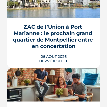
ZAC de l’Union à Port 
Marianne : le prochain grand 
quartier de Montpellier entre 
en concertation
06 AOÛT 2026
HERVÉ KOFFEL
Montpellier prépare la dernière grande
pièce de Port Marianne. La ZAC de
l'Union, entrée dans une nouvelle