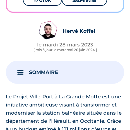
Grok
Mistral
Hervé Koffel
le mardi 28 mars 2023
[ mis à jour le mercredi 26 juin 2024 ]
SOMMAIRE
Le Projet Ville-Port à La Grande Motte est une
initiative ambitieuse visant à transformer et
moderniser la station balnéaire située dans le
département de l'Hérault, en Occitanie. Grâce
à un budget estimé à 121 millions d'euros et