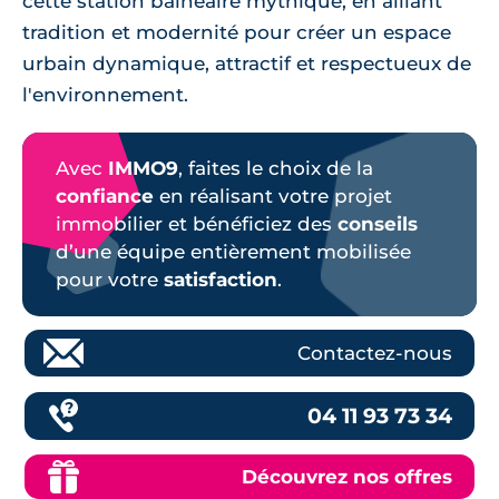
cette station balnéaire mythique, en alliant
tradition et modernité pour créer un espace
urbain dynamique, attractif et respectueux de
l'environnement.
Avec
IMMO9
, faites le choix de la
confiance
en réalisant votre projet
immobilier et bénéficiez des
conseils
d’une équipe entièrement mobilisée
pour votre
satisfaction
.
Contactez-nous
04 11 93 73 34
Découvrez nos offres