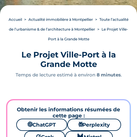
Accueil
Actualité immobilière à Montpellier
Toute l’actualité
de l’urbanisme & de l’architecture à Montpellier
Le Projet Ville-
Port à la Grande Motte
Le Projet Ville-Port à la
Grande Motte
Temps de lecture estimé à environ
8 minutes
.
Obtenir les informations résumées de
cette page :
🌌
ChatGPT
⚙
Perplexity
🪐
🐱