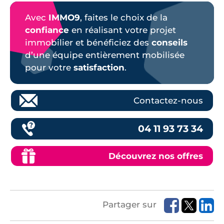
Avec
IMMO9
, faites le choix de la
confiance
en réalisant votre projet
immobilier et bénéficiez des
conseils
d’une équipe entièrement mobilisée
pour votre
satisfaction
.
Contactez-nous
04 11 93 73 34
Découvrez nos offres
Partager sur