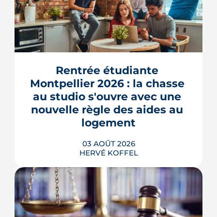
Rentrée étudiante 
Montpellier 2026 : la chasse 
au studio s'ouvre avec une 
nouvelle règle des aides au 
logement
03 AOÛT 2026
HERVÉ KOFFEL
Se loger à Montpellier pour la rentrée