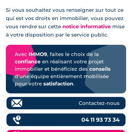
Si vous souhaitez vous renseigner sur tout ce
qui est vos droits en immobilier, vous pouvez
vous rendre sur cette
notice informative
mise
à votre disposition par le service public.
Avec
IMMO9
, faites le choix de la
confiance
en réalisant votre projet
immobilier et bénéficiez des
conseils
d’une équipe entièrement mobilisée
pour votre
satisfaction
.
Contactez-nous
04 11 93 73 34