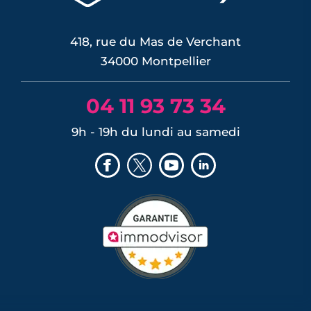
bassin de vie de 1,2 million d'habitants.
LIRE L'ARTICLE
418, rue du Mas de Verchant
34000 Montpellier
04 11 93 73 34
9h - 19h du lundi au samedi