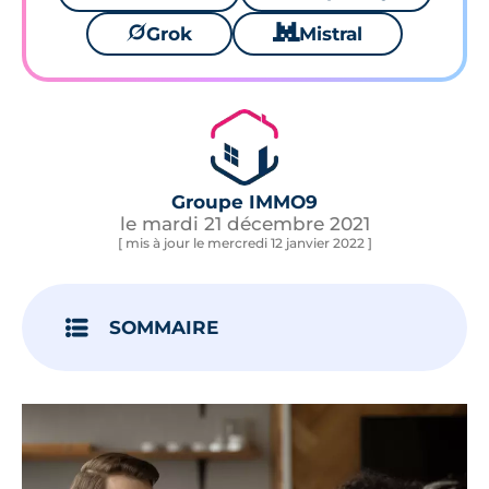
🪐
Grok
🐱
Mistral
Groupe IMMO9
le mardi 21 décembre 2021
[ mis à jour le mercredi 12 janvier 2022 ]
SOMMAIRE