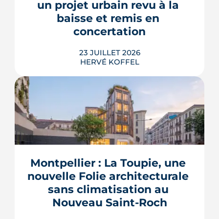
un projet urbain revu à la 
remplissage.
baisse et remis en 
LIRE L'ARTICLE
concertation
23 JUILLET 2026
HERVÉ KOFFEL
Trente logements de moins, une
résidence seniors qui disparaît, des
places de parking converties en îlots de
fraîcheur. Le projet du Mas de Chave
Montpellier : La Toupie, une 
repart devant les habitants de
Frontignan, et le maire assume d'y
nouvelle Folie architecturale 
perdre un ou deux ans.
sans climatisation au 
LIRE L'ARTICLE
Nouveau Saint-Roch