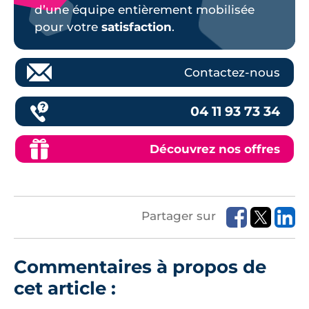
d’une équipe entièrement mobilisée
pour votre
satisfaction
.
Contactez-nous
04 11 93 73 34
Découvrez nos offres
Partager sur
Commentaires à propos de
cet article :