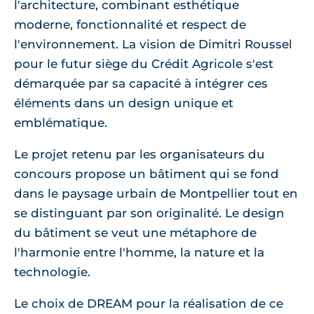
l'architecture, combinant esthétique
moderne, fonctionnalité et respect de
l'environnement. La vision de Dimitri Roussel
pour le futur siège du Crédit Agricole s'est
démarquée par sa capacité à intégrer ces
éléments dans un design unique et
emblématique.
Le projet retenu par les organisateurs du
concours propose un bâtiment qui se fond
dans le paysage urbain de Montpellier tout en
se distinguant par son originalité. Le design
du bâtiment se veut une métaphore de
l'harmonie entre l'homme, la nature et la
technologie.
Le choix de DREAM pour la réalisation de ce