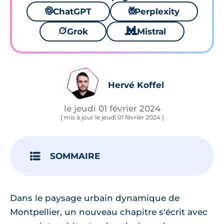
🌌
ChatGPT
⚙
Perplexity
🪐
Grok
🐱
Mistral
Hervé Koffel
le jeudi 01 février 2024
[ mis à jour le jeudi 01 février 2024 ]
SOMMAIRE
Dans le paysage urbain dynamique de
Montpellier, un nouveau chapitre s'écrit avec