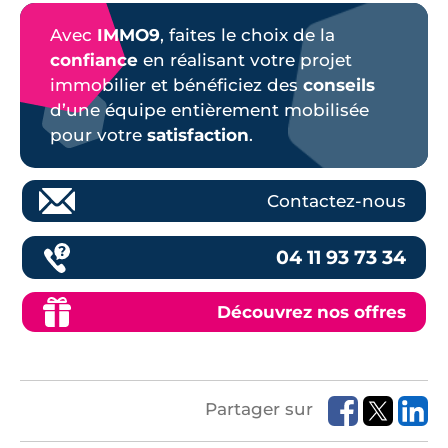
Avec
IMMO9
, faites le choix de la
confiance
en réalisant votre projet
immobilier et bénéficiez des
conseils
d’une équipe entièrement mobilisée
pour votre
satisfaction
.
Contactez-nous
04 11 93 73 34
Découvrez nos offres
Partager sur