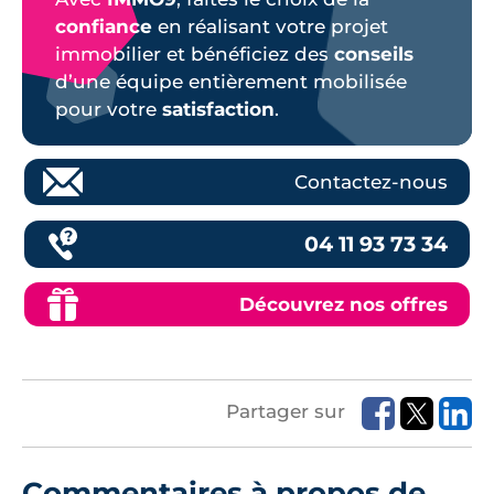
confiance
en réalisant votre projet
immobilier et bénéficiez des
conseils
d’une équipe entièrement mobilisée
pour votre
satisfaction
.
Contactez-nous
04 11 93 73 34
Découvrez nos offres
Partager sur
Commentaires à propos de