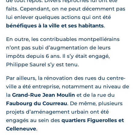
de tout repos. Divers reproches lui ont été
faits. Cependant, on ne peut décemment pas
lui enlever quelques actions qui ont été
bénéfiques à la ville et ses habitants
.
En outre, les contribuables montpelliérains
n’ont pas subi d’augmentation de leurs
impôts depuis 6 ans. Il s’y était engagé,
Philippe Saurel s’y est tenu.
Par ailleurs, la rénovation des rues du centre-
ville a été entreprise, notamment au niveau de
la
Grand-Rue Jean Moulin
et de la rue du
Faubourg du Courreau
. De même, plusieurs
projets d’aménagement urbain ont été
engagés au sein des
quartiers Figuerolles et
Celleneuve
.