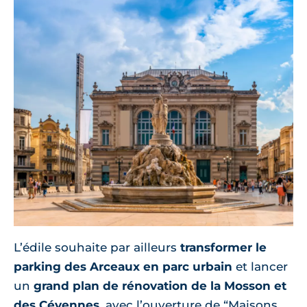
L’édile souhaite par ailleurs
transformer le
parking des Arceaux en parc urbain
et lancer
un
grand plan de rénovation de la Mosson et
des Cévennes
, avec l’ouverture de “Maisons