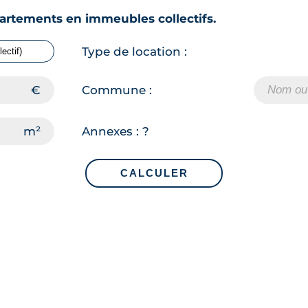
rtements en immeubles collectifs.
Type de location :
Commune :
Annexes :
?
CALCULER