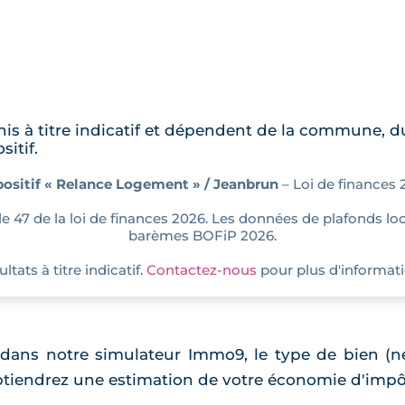
nis à titre indicatif et dépendent de la commune, d
sitif.
positif « Relance Logement » / Jeanbrun
– Loi de finances 
icle 47 de la loi de finances 2026. Les données de plafonds loc
barèmes BOFiP 2026.
ltats à titre indicatif.
Contactez-nous
pour plus d'informati
 dans notre simulateur Immo9, le type de bien (n
btiendrez une estimation de votre économie d'impô