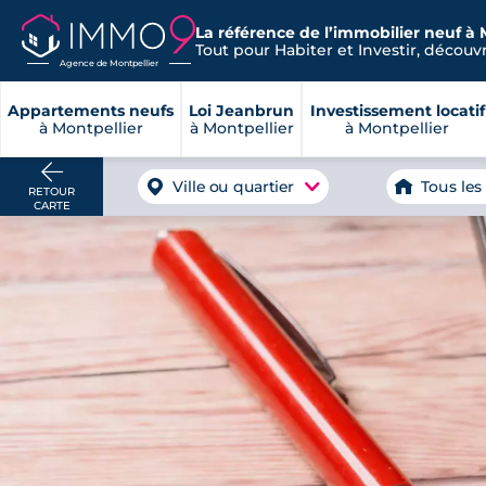
La référence de l’immobilier neuf à 
Tout pour Habiter et Investir, découvre
Agence de Montpellier
Appartements neufs
Loi Jeanbrun
Investissement locatif
à Montpellier
à Montpellier
à Montpellier
Ville ou quartier
Tous les
RETOUR
CARTE