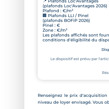
📍 Plafonds Loc'Avantages
(plafonds Loc'Avantages 2026)
Plafond :
€/m²
🏢 Plafonds LLI / Pinel
(plafonds BOFiP 2026)
Pinel :
€
Zone
:
€/m²
Les plafonds affichés sont four
conditions d'éligibilité du dispo
Dis
Le dispositif est prévu par l'art
Résu
Renseignez le prix d'acquisition
niveau de loyer envisagé. Vous o