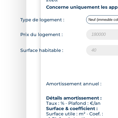
Concerne uniquement les appa
Type de logement :
Prix du logement :
Surface habitable :
Amortissement annuel :
Détails amortissement :
Taux :
% · Plafond :
€/an
Surface & coefficient :
Surface utile :
m² · Coef. :