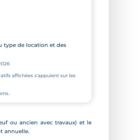
u type de location et des
2026
atifs affichées s'appuient sur les
ons.
euf ou ancien avec travaux) et le
t annuelle.