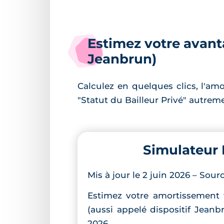
Estimez votre avantag
Jeanbrun)
Calculez en quelques clics, l'am
"Statut du Bailleur Privé" autr
Simulateur 
Mis à jour le 2 juin 2026 – Sou
Estimez votre amortissement f
(aussi appelé dispositif Jeanbr
2026.