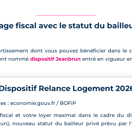
e fiscal avec le statut du bailleu
ortissement dont vous pouvez bénéficier dans le c
ement nommé
dispositif Jeanbrun
entré en vigueur en
Dispositif Relance Logement 202
rces : economie.gouv.fr / BOFiP
iscal et votre loyer maximal dans le cadre du d
un), nouveau statut du bailleur privé prévu par l'