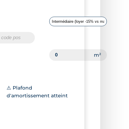
⚠️ Plafond
d'amortissement atteint