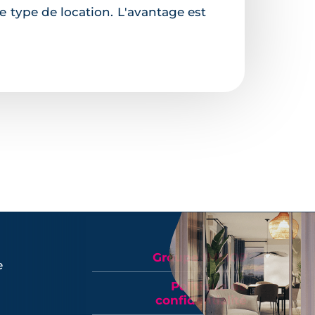
le type de location. L'avantage est
Groupe IMMO9
e
Politique de
confidentialité