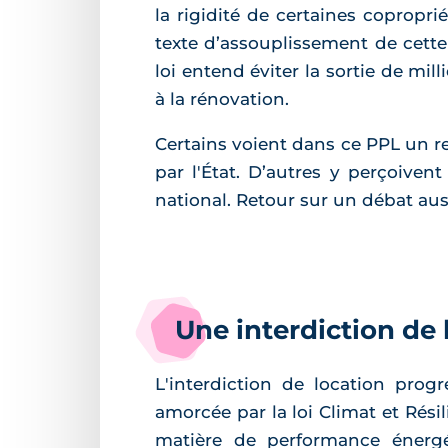
la rigidité de certaines copropri
texte d’assouplissement de cette 
loi entend éviter la sortie de m
à la rénovation.
Certains voient dans ce PPL un r
par l'État. D’autres y perçoive
national. Retour sur un débat aus
Une interdiction de
L'interdiction de location prog
amorcée par la loi Climat et Rés
matière de performance énergé