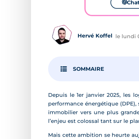
🌌
Cha
Hervé Koffel
le lundi 
SOMMAIRE
Depuis le 1er janvier 2025, les 
performance énergétique (DPE), 
immobilier vers une plus grand
l’enjeu est colossal tant sur le p
Mais cette ambition se heurte auj