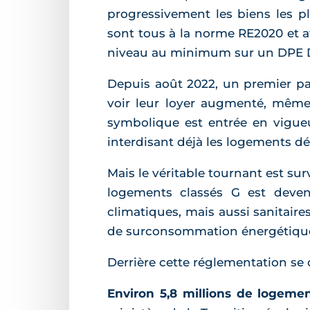
progressivement les biens les p
sont tous à la norme RE2020 et af
niveau au minimum sur un DPE 
Depuis août 2022, un premier pal
voir leur loyer augmenté, même
symbolique est entrée en vigueu
interdisant déjà les logements 
Mais le véritable tournant est sur
logements classés G est deve
climatiques, mais aussi sanitair
de surconsommation énergétique, 
Derrière cette réglementation se 
Environ 5,8 millions de logeme