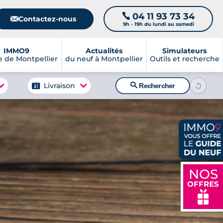
04 11 93 73 34
📞
📧
Contactez-nous
9h - 19h du lundi au samedi
IMMO9
Actualités
Simulateurs
 de Montpellier
du neuf à Montpellier
Outils et recherche
🔍
Livraison
Rechercher
NOS
OFFRES
🎁