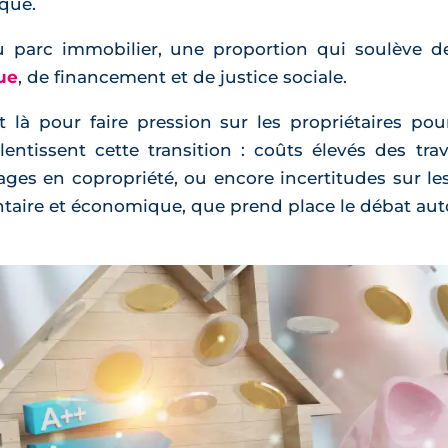
ique.
u parc immobilier, une proportion qui soulève
ue
, de financement et de justice sociale.
t là pour faire pression sur les propriétaires pou
lentissent cette transition : coûts élevés des tr
cages en copropriété, ou encore incertitudes sur le
entaire et économique, que prend place le débat aut