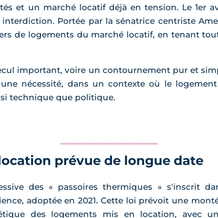
étés et un marché locatif déjà en tension. Le 1er av
interdiction. Portée par la sénatrice centriste Am
illiers de logements du marché locatif, en tenant 
ecul important, voire un contournement pur et simpl
nt une nécessité, dans un contexte où le logeme
si technique que politique.
 location prévue de longue date
ressive des « passoires thermiques » s'inscrit 
ilience, adoptée en 2021. Cette loi prévoit une mon
tique des logements mis en location, avec un 