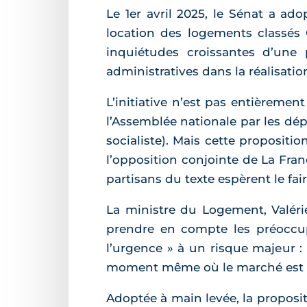
Le 1er avril 2025, le Sénat a ado
location des logements classés 
inquiétudes croissantes d’une p
administratives dans la réalisati
L’initiative n’est pas entièremen
l’Assemblée nationale par les dé
socialiste). Mais cette propositio
l’opposition conjointe de La Fra
partisans du texte espèrent le fai
La ministre du Logement, Valéri
prendre en compte les préoccupa
l’urgence » à un risque majeur : 
moment même où le marché est e
Adoptée à main levée, la propositi