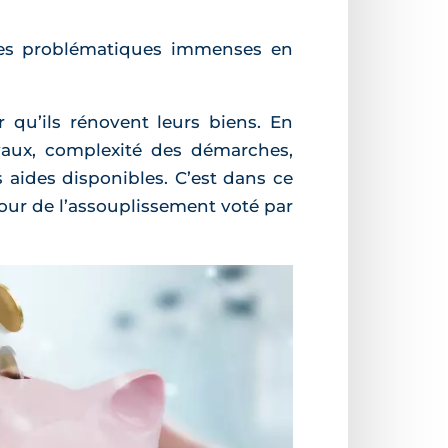
 des problématiques immenses en
r qu’ils rénovent leurs biens. En
avaux, complexité des démarches,
s aides disponibles. C’est dans ce
our de l’assouplissement voté par