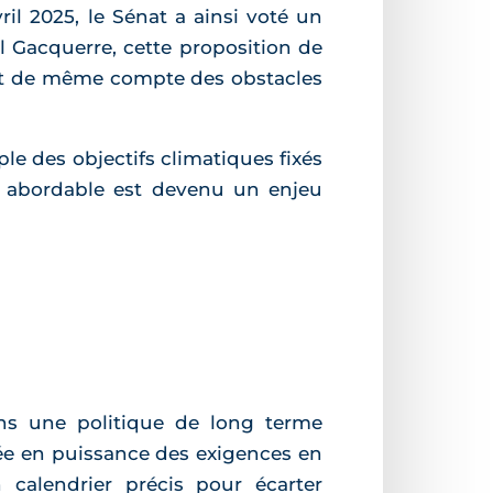
ril 2025, le Sénat a ainsi voté un
el Gacquerre, cette proposition de
tout de même compte des obstacles
e des objectifs climatiques fixés
nt abordable est devenu un enjeu
dans une politique de long terme
tée en puissance des exigences en
calendrier précis pour écarter