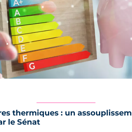
res thermiques : un assouplisseme
ar le Sénat