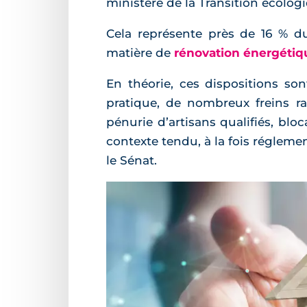
ministère de la Transition écolog
Cela représente près de 16 % d
matière de
rénovation énergétiq
En théorie, ces dispositions son
pratique, de nombreux freins ra
pénurie d’artisans qualifiés, blo
contexte tendu, à la fois réglem
le Sénat.