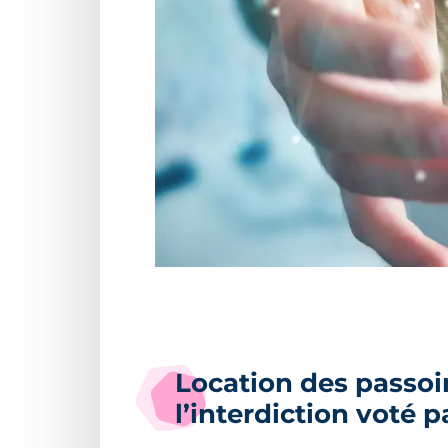
Location des passoi
l’interdiction voté p