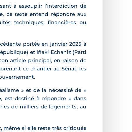
sant à assouplir l’interdiction de
re, ce texte entend répondre aux
ultés techniques, financières ou
récédente portée en janvier 2025 à
publique) et Iñaki Echaniz (Parti
son article principal, en raison de
prenant ce chantier au Sénat, les
 gouvernement.
alisme » et de la nécessité de «
e, est destiné à répondre « dans
aines de milliers de logements, au
, même si elle reste très critiquée