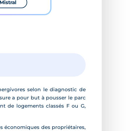
Mistral
nergivores selon le diagnostic de
sure a pour but à pousser le parc
nt de logements classés F ou G,
tés économiques des propriétaires,