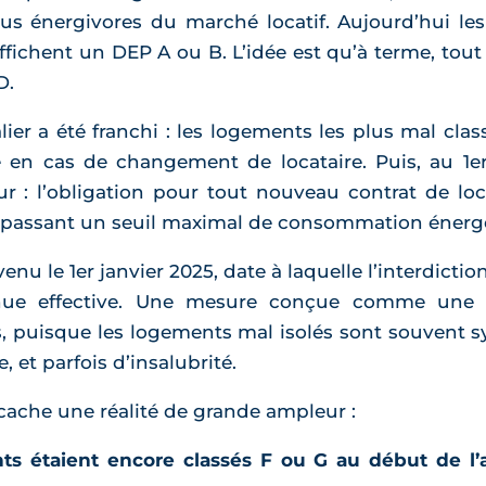
lus énergivores du marché locatif. Aujourd’hui le
fichent un DEP A ou B. L’idée est qu’à terme, tout l
D.
ier a été franchi : les logements les plus mal clas
 en cas de changement de locataire. Puis, au 1er
r : l’obligation pour tout nouveau contrat de loc
dépassant un seuil maximal de consommation énerg
venu le 1er janvier 2025, date à laquelle l’interdicti
nue effective. Une mesure conçue comme une 
es, puisque les logements mal isolés sont souvent
et parfois d’insalubrité.
cache une réalité de grande ampleur :
nts étaient encore classés F ou G au début de l