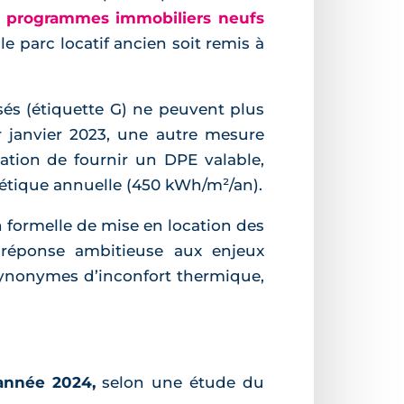
s
programmes immobiliers neufs
e parc locatif ancien soit remis à
sés (étiquette G) ne peuvent plus
 janvier 2023, une autre mesure
ation de fournir un DPE valable,
étique annuelle (450 kWh/m²/an).
on formelle de mise en location des
réponse ambitieuse aux enjeux
 synonymes d’inconfort thermique,
’année 2024,
selon une étude du