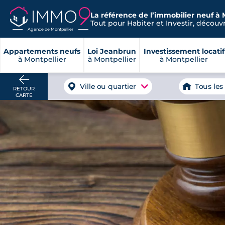
La référence de l’immobilier neuf à 
Tout pour Habiter et Investir, découvre
Agence de Montpellier
Appartements neufs
Loi Jeanbrun
Investissement locatif
à Montpellier
à Montpellier
à Montpellier
Ville ou quartier
Tous les
RETOUR
CARTE